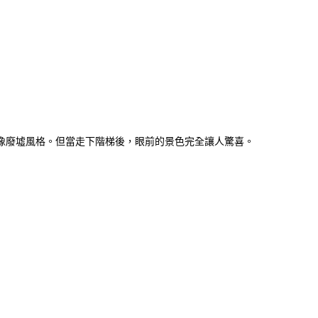
像廢墟風格。但當走下階梯後，眼前的景色完全讓人驚喜。