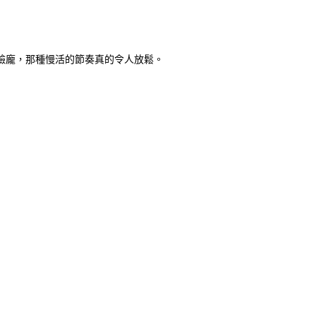
臉龐，那種慢活的節奏真的令人放鬆。