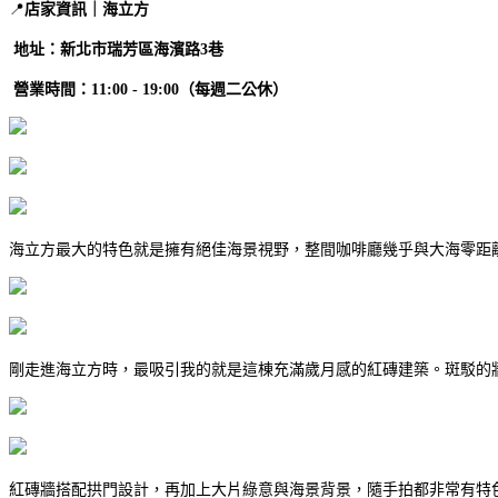
📍
店家資訊｜海立方
地址：新北市瑞芳區海濱路3巷
營業時間：11:00 - 19:00（每週二公休）
海立方最大的特色就是擁有絕佳海景視野，整間咖啡廳幾乎與大海零距
剛走進海立方時，最吸引我的就是這棟充滿歲月感的紅磚建築。斑駁的
紅磚牆搭配拱門設計，再加上大片綠意與海景背景，隨手拍都非常有特