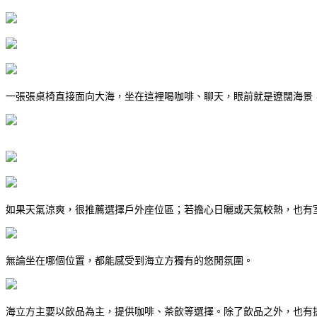
一張張桌椅直接面向大海，坐在這裡喝咖啡、聊天，眼前就是遼闊海景
如果天氣涼爽，很推薦選擇戶外座位區；若擔心日曬或天氣較熱，也有
無論坐在哪個位置，都能感受到海立方獨有的悠閒氛圍。
海立方主要以飲品為主，提供咖啡、茶飲等選擇。除了飲品之外，也有