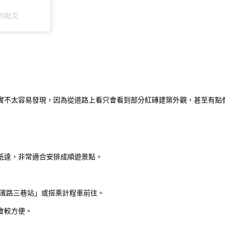
享的貼文
實不太容易發現，因為從道路上看只會看到部分紅磚建築外觀，甚至有點
可抵達，非常適合安排成順遊景點。
海濱路三巷站」或搭乘計程車前往。
會較方便。