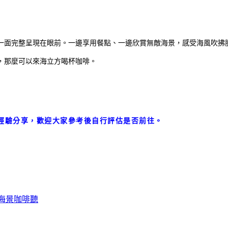
一面完整呈現在眼前。一邊享用餐點、一邊欣賞無敵海景，感受海風吹拂
，那麼可以來海立方喝杯咖啡。
經驗分享，歡迎大家參考後自行評估是否前往。
海景咖啡聽