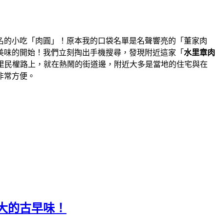
名的小吃「肉圓」！原本我的口袋名單是名聲響亮的「董家肉
美味的開始！我們立刻掏出手機搜尋，發現附近這家「
水里章肉
里民權路上，就在熱鬧的街道邊，附近大多是當地的住宅與在
非常方便。
大的古早味！