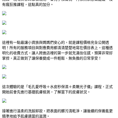
有瘋狂推課程，這點真的加分。
這裡有一點最讓小資族與媽媽們安心的，就是課程價格完全公開透
明！所有的服務項目與對應費用都清清楚楚地寫在價目表上。這種透
明化的收費方式，讓人跨進店裡的第一步就充滿信任感，預算非常好
掌控，真正做到了讓保養變成一件輕鬆、無負擔的日常享受！
這次體驗的是「毛孔愛呼吸＋水皮秒保濕＋柔嫩光子儀」課程，正式
開始前會先進行基礎肌膚檢測，了解當下的皮膚狀況。
接著進行溫柔的洗臉卸妝，把表面的髒污清乾淨，讓後續的保養能更
精準地給予肌膚適當的滋潤。