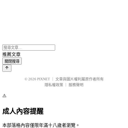
推薦文章
關閉搜尋
© 2026
PIXNET
｜
文章與圖片權利屬原作者所有
隱私權政策
｜
服務聲明
⚠️
成人內容提醒
本部落格內容僅限年滿十八歲者瀏覽。