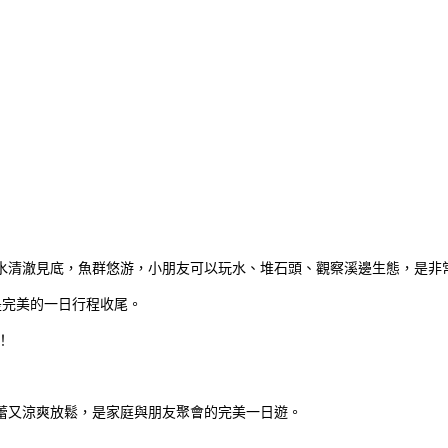
水清澈見底，魚群悠游，小朋友可以玩水、堆石頭、觀察溪邊生態，是非
是完美的一日行程收尾。
！
蕾又涼爽放鬆，是家庭與朋友聚會的完美一日遊。