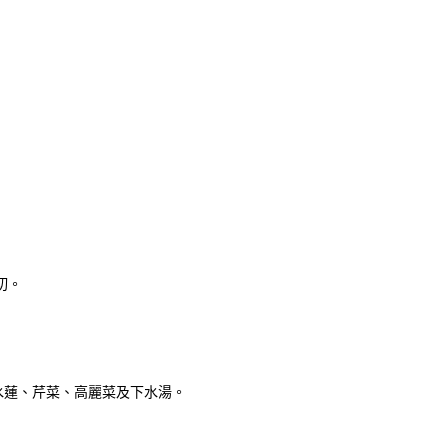
切。
水蓮、芹菜、高麗菜及下水湯。