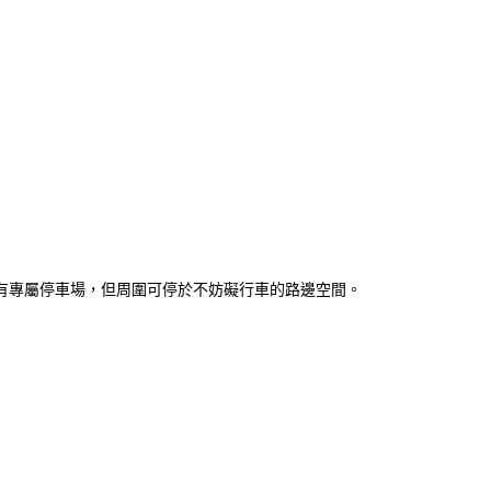
沒有專屬停車場，但周圍可停於不妨礙行車的路邊空間。