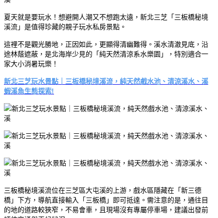
夏天就是要玩水！想避開人潮又不想跑太遠，新北三芝「三板橋秘境
溪流」是值得珍藏的親子玩水私房景點。
這裡不是觀光勝地，正因如此，更顯得清幽難得。溪水清澈見底，沿
途林蔭遮蔽，是北海岸少見的「純天然清涼系水樂園」，特別適合一
家大小消暑玩樂！
新北三芝玩水景點｜三板橋秘境溪流，純天然戲水池、清涼溪水、溪
蝦溪魚生態探索!
三板橋秘境溪流位在三芝區大屯溪的上游，戲水區隱藏在「新三德
橋」下方，導航直接輸入「三板橋」即可抵達。需注意的是，通往目
的地的道路較狹窄，不易會車，且現場沒有專屬停車場，建議出發前