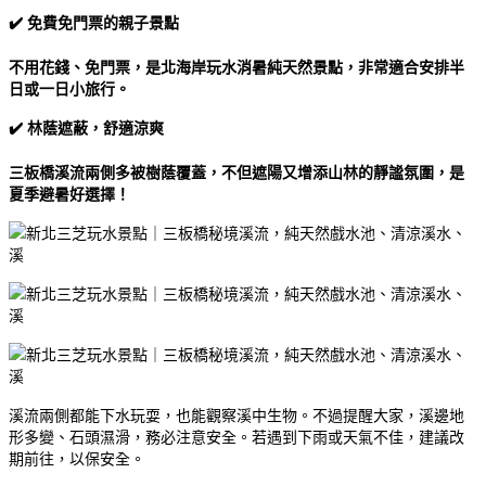
✔️ 免費免門票的親子景點
不用花錢、免門票，是北海岸玩水消暑純天然景點，非常適合安排半
日或一日小旅行。
✔️ 林蔭遮蔽，舒適涼爽
三板橋溪流兩側多被樹蔭覆蓋，不但遮陽又增添山林的靜謐氛圍，是
夏季避暑好選擇！
溪流兩側都能下水玩耍，也能觀察溪中生物。不過提醒大家，溪邊地
形多變、石頭濕滑，務必注意安全。若遇到下雨或天氣不佳，建議改
期前往，以保安全。