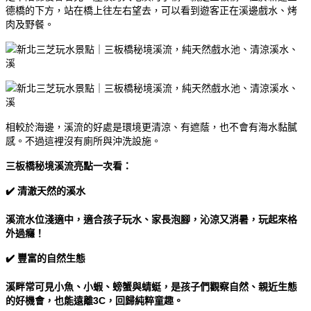
德橋的下方，站在橋上往左右望去，可以看到遊客正在溪邊戲水、烤
肉及野餐。
相較於海邊，溪流的好處是環境更清涼、有遮蔭，也不會有海水黏膩
感。不過這裡沒有廁所與沖洗設施。
三板橋秘境溪流亮點一次看：
✔️ 清澈天然的溪水
溪流水位淺適中，適合孩子玩水、家長泡腳，沁涼又消暑，玩起來格
外過癮！
✔️ 豐富的自然生態
溪畔常可見小魚、小蝦、螃蟹與蜻蜓，是孩子們觀察自然、親近生態
的好機會，也能遠離3C，回歸純粹童趣。