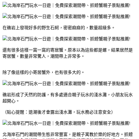
在礁岩上發現好多的野生石蚵，密密麻麻的，數量超級多。
還有很多這樣一窩一窩的寄居蟹。原本以為這些都是螺，結果居然是
寄居蟹，數量非常驚人，潮間帶上非常多。
除了像這樣的小寄居蟹外，也有很多大的。
礁岩形成了天然的防護，有多處適合親子玩水的淺水灘，小朋友玩水
超開心。
（貼心提醒：退潮後才會露出淺水灘，玩水務必注意安全）
北海岸石門的潮間帶生態非常豐富，是親子寓教於樂的好地方。抓螃