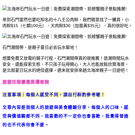
來到石門當然也要吃知名的十八王公肉粽，我們隨意找了一攤買，小
肉粽$15（七顆100元）、大肉粽$30（加蛋黃$35元），真的很好吃。
石門潮間帶，是親子夏日必去玩水聖地！
想要免費又放電的親子行程，石門潮間帶真的很推薦！退潮時間玩水
安全、還能探索生態，不只孩子玩得開心，大人也能放鬆欣賞海景，
是北部夏日玩水的絕佳選擇，週末就安排來趟北海岸親子一日遊吧！
旅遊住宿優惠房價查詢
注意事項｜每個人感受不同，請自行斟酌參考喔！
文章內容是我個人的旅遊與美食體驗分享，每個人的口味、感
受與價值觀都不同，我喜歡的不一定你也會喜歡，我覺得普通
的也不代表你會不愛。