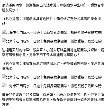
很清澈的海水，退潮後露出的淺水灘可以觀察水中生物外，還適合小
朋友玩水。
（貼心提醒：海邊戲水具有危險性，務必做好充分的準備和安全措
施）
這裡是天然的海洋生態教室，小朋友可以盡情地在潮間帶找螃蟹、觀
察寄居蟹和小魚，完全不用下深水就能玩得超開心！
（貼心提醒：建議穿著涼鞋或防滑水鞋，避免被礁岩割傷。並注意防
曬補水）
這天我們發現了好多螃蟹、寄居蟹、小魚以及海參等生物。但不是所
有的生物都會直接露出來給你看，很多都是要翻翻石頭等才會發現驚
喜喔。