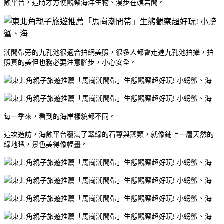
蝕平台，這時才方便觀察海洋生物、漫步在礁岩間。
潮間帶旁的九孔池很適合拍網美照，很多人都會走進九孔池拍攝，拍
照真的美但也務必要注意腳步，小心安全。
每一季來，看到的海岸樣貌都不同。
這次造訪，海蝕平台覆滿了翠綠的石蓴與藻類，就像鋪上一層天然的
綠地毯，景色美得像幅畫。