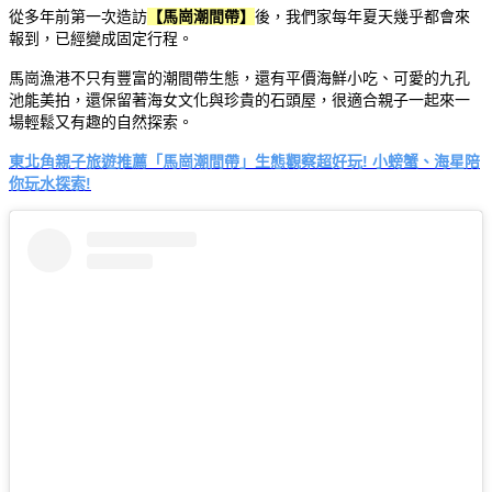
從多年前第一次造訪
【馬崗潮間帶】
後，我們家每年夏天幾乎都會來
報到，已經變成固定行程。
馬崗漁港不只有豐富的潮間帶生態，還有平價海鮮小吃、可愛的九孔
池能美拍，還保留著海女文化與珍貴的石頭屋，很適合親子一起來一
場輕鬆又有趣的自然探索。
東北角親子旅遊推薦「馬崗潮間帶」生態觀察超好玩! 小螃蟹、海星陪
你玩水探索!