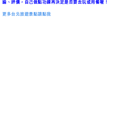
論、評價，自己做點功課再決定是否要去玩或用餐喔！
更多台北旅遊景點請點我