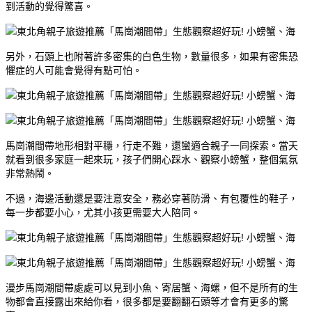
到活動的覺得驚喜。
另外，石頭上也附著許多密集的白色生物，數量很多，如果有密集恐
懼症的人可能會覺得有點可怕。
馬崗潮間帶地形相對平穩，行走不難，還蠻適合親子一同探索。當天
就看到很多家庭一起來玩，孩子們開心踩水、觀察小螃蟹，整個氣氛
非常熱鬧。
不過，海邊活動還是要注意安全，務必穿著防滑、有包覆性的鞋子，
每一步都要小心，尤其小孩更需要大人陪同。
漫步馬崗潮間帶處處可以見到小魚、寄居蟹、海螺，但不是所有的生
物都會直接露出來給你看，很多都是要翻翻石頭等才會有更多的驚