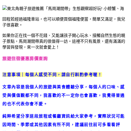
回程若經過福隆車站，也可以順便買個福隆便當，簡單又滿足，我兒
子很喜歡。
如果你正在找一個不花錢、又能讓孩子開心玩水、接觸自然生態的親
子景點，馬崗潮間帶真的很值得一訪。這裡不只有風景，還有滿滿的
學習與發現，來一次就會愛上！
旅遊住宿優惠房價查詢
注意事項｜每個人感受不同，請自行斟酌參考喔！
文章內容是我個人的旅遊與美食體驗分享，每個人的口味、感
受與價值觀都不同，我喜歡的不一定你也會喜歡，我覺得普通
的也不代表你會不愛。
純粹希望分享這段旅程或餐廳資訊給大家參考，實際狀況可能
因時間、季節或其他因素有所不同，建議前往前可多看看評