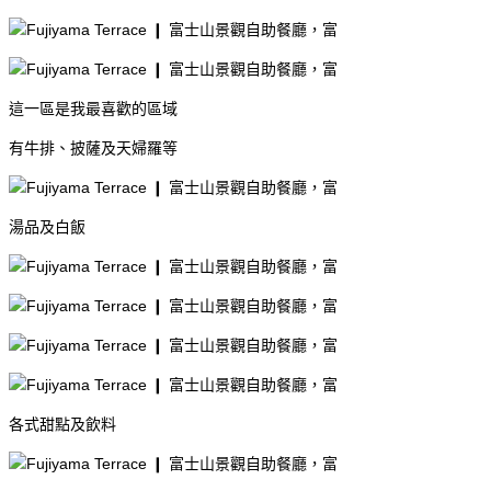
這一區是我最喜歡的區域
有牛排、披薩及天婦羅等
湯品及白飯
各式甜點及飲料