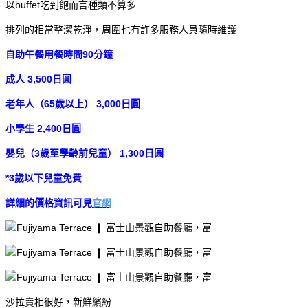
以buffet吃到飽而言種類不算多
排列的相當整潔乾淨，周圍也有許多服務人員隨時維護
自助午餐用餐時間90分鐘
成人
3,500日圓
老年人（65歲以上）
3,000日圓
小學生
2,400日圓
嬰兒（3歲至學齡前兒童）
1,300日圓
*3歲以下兒童免費
詳細的價格資訊可見
官網
沙拉賣相很好，新鮮繽紛