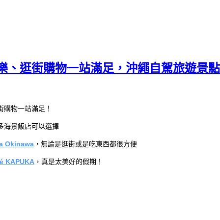
玩樂、逛街購物一站滿足，沖繩自駕旅遊景點
街購物一站滿足！
多海景飯店可以選擇
a Okinawa
，無論是逛街或是吃東西都很方便
fé KAPUKA
，真是太美好的假期！