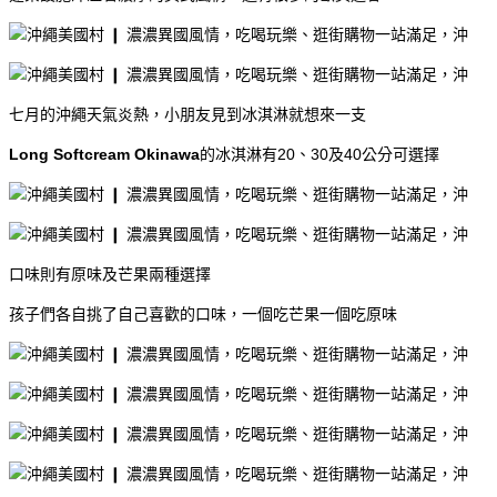
七月的沖繩天氣炎熱，小朋友見到冰淇淋就想來一支
Long Softcream Okinawa
的冰淇淋有20、30及40公分可選擇
口味則有原味及芒果兩種選擇
孩子們各自挑了自己喜歡的口味，一個吃芒果一個吃原味