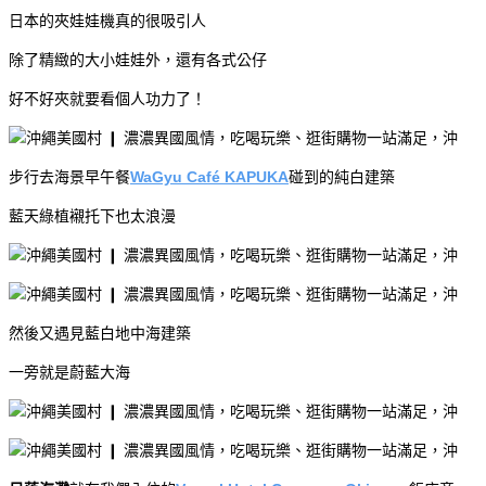
日本的夾娃娃機真的很吸引人
除了精緻的大小娃娃外，還有各式公仔
好不好夾就要看個人功力了！
步行去海景早午餐
WaGyu Café KAPUKA
碰到的純白建築
藍天綠植襯托下也太浪漫
然後又遇見藍白地中海建築
一旁就是蔚藍大海