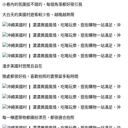
小巷內的氛圍挺不錯的，每個角落都好吸引我
大白天的美國村遊客較少些，越晚越熱鬧
漫步美國村悠閒且自在
隨處都很好拍，喜歡拍照的要預留多點時間
每一棟建築物都繽紛漂亮，都很適合拍照