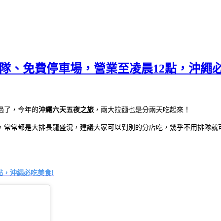
排隊、免費停車場，營業至凌晨12點，沖繩必
過了，今年的
沖繩六天五夜之旅
，兩大拉麵也是分兩天吃起來！
，常常都是大排長龍盛況，建議大家可以到別的分店吃，幾乎不用排隊就
點，沖繩必吃美食!