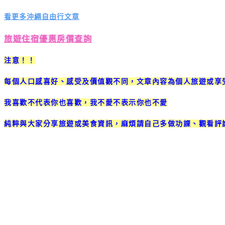
看更多沖繩自由行文章
旅遊住宿優惠房價查詢
注意！！
每個人口感喜好、感受及價值觀不同，文章內容為個人旅遊或享
我喜歡不代表你也喜歡，我不愛不表示你也不愛
純粹與大家分享旅遊或美食資訊，麻煩請自己多做功課、觀看評