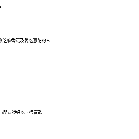
喔！
歡芝麻香氣及愛吃蔥花的人
小朋友說好吃，很喜歡