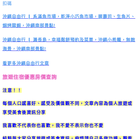
扣碼
沖繩自由行 ❙ 系滿魚市場，乾淨小巧魚市場，握壽司、生魚片、
焗烤龍蝦，沖繩南部景點!
沖繩自由行 ❙ 瀨長島，幸福鬆餅預約及菜單，沖繩小希臘，無敵
海景，沖繩南部景點!
看更多沖繩自由行文章
旅遊住宿優惠房價查詢
注意！！
每個人口感喜好、感受及價值觀不同，文章內容為個人旅遊或
享受美食後資訊分享
我喜歡不代表你也喜歡，我不愛不表示你也不愛
純粹與大家分享旅遊或美食資訊，麻煩請自己多做功課、觀看