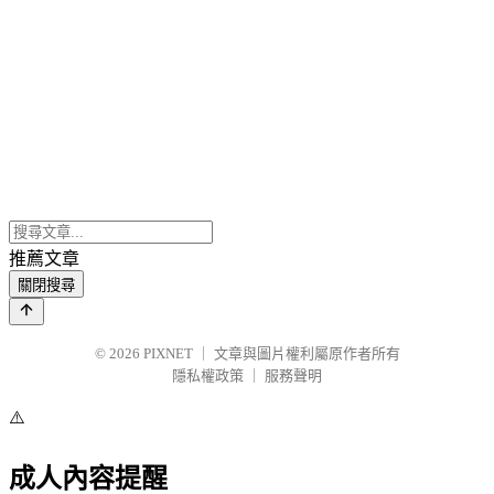
推薦文章
關閉搜尋
© 2026
PIXNET
｜
文章與圖片權利屬原作者所有
隱私權政策
｜
服務聲明
⚠️
成人內容提醒