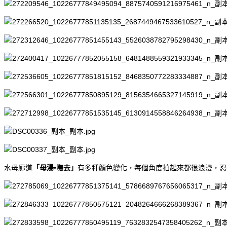
水母廊道
「母湯•嘸去」
有多種顏色變化，每個角度拍起來都很浪漫，忍