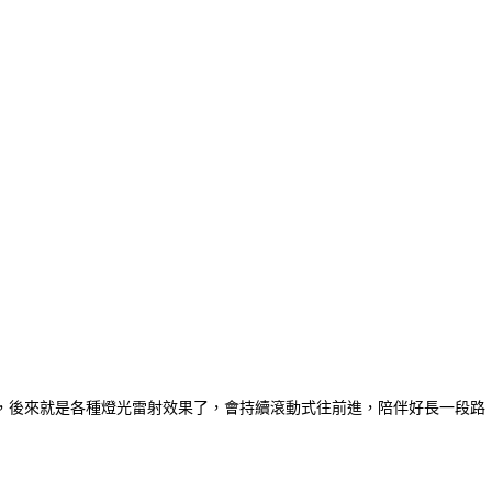
，後來就是各種燈光雷射效果了，會持續滾動式往前進，陪伴好長一段路