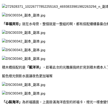
「幸福貝珍」
就在水母旁，整個就是一整組的啊，都有搭配縷縷裊裊白
積木橋搭配的是
「藍洋洋」
，趁著此次的光雕展我終於見到積木橋本人
藍色燈光倒影水面讓夜色更加璀璨
「心裝海洋」
為祈福牆面，上面掛滿海洋造型的祈福卡，燈光一樣會變