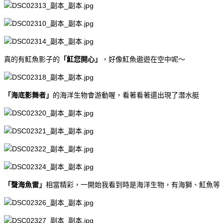
真的有魟魚影子的
「魟您開心」
，好像魟魚遨遊在空中呢～
「海底影舞者」
的海洋生物會游動喔，看著看著還出現了潛水艇
「聲海魚雷」
相當精彩，一開始我看到時是海洋生物，有海獅、魟魚等