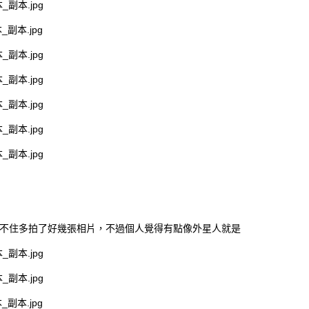
不住多拍了好幾張相片，不過個人覺得有點像外星人就是