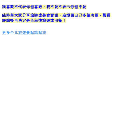
我喜歡不代表你也喜歡，我不愛不表示你也不愛
純粹與大家分享旅遊或美食資訊，麻煩請自己多做功課、觀看
評論後再決定是否前往旅遊或用餐！
更多台北旅遊景點請點我