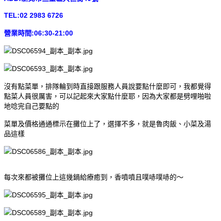
TEL:02 2983 6726
營業時間:06:30-21:00
沒有點菜單，排隊輪到時直接跟服務人員說要點什麼即可，我都覺得
點菜人員很厲害，可以記起來大家點什麼耶，因為大家都是劈哩啪啦
地唸完自己要點的
菜單及價格通通標示在攤位上了，選擇不多，就是魯肉飯、小菜及湯
品這樣
每次來都被攤位上這幾鍋給療癒到，香噴噴且噗哧噗哧的～