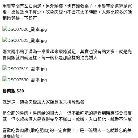
用餐空間有左右兩邊，另外騎樓下也有幾張桌子，用餐空間還算是寬
敞，桌位數也不算少，吃魯肉飯也不會花太多時間，人潮比較多的話
稍微等待一下即可
兩大兩小點了滿滿一桌看起來療癒滿足，其實也沒有點太多，就是光
魯肉飯就四碗這樣，每一碗都是那麼樣的油亮誘人
魯肉飯 $30
就是這一碗魯肉飯讓大家願意乖乖排隊點餐!
是全肥的魯肉，魯肉給的很大方，但不敢吃肥的鋼看到時應該會很反
感，但吃起來個人是覺得完全不膩口，軟嫩、入口即化，鹹香不油膩
喜歡吃魯肉飯'(敢吃肥肉)的一定會愛上，是一碗讓人一吃就難忘的美
味魯肉飯！