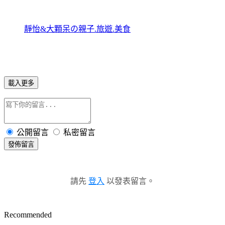
靜怡&大顆呆の親子.旅遊.美食
載入更多
公開留言
私密留言
發佈留言
請先
登入
以發表留言。
Recommended