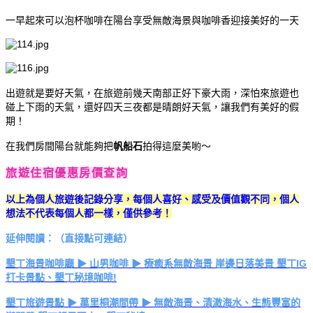
一早起來可以泡杯咖啡在陽台享受無敵海景與咖啡香迎接美好的一天
出遊就是要好天氣，在旅遊前幾天南部正好下豪大雨，深怕來旅遊也
碰上下雨的天氣，還好四天三夜都是晴朗好天氣，讓我們有美好的假
期！
在我們房間陽台就能夠把
帆船石
拍得這麼美喲～
旅遊住宿優惠房價查詢
以上為個人旅遊後記錄分享，每個人喜好、感受及價值觀不同，個人
想法不代表每個人都一樣，僅供參考！
延伸閱讀：（直接點可連結）
墾丁海景咖啡廳 ▶ 山男咖啡 ▶ 療癒系無敵海景 崖邊日落美景 墾丁IG
打卡景點、墾丁秘境咖啡!
墾丁旅遊景點 ▶ 萬里桐潮間帶 ▶ 無敵海景、清澈海水、生態豐富的