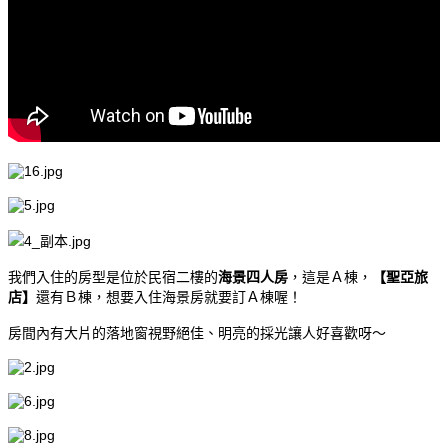
我們入住的房型是位於民宿二樓的
海景四人房
，這是Ａ棟，
【聖亞旅
店】
還有Ｂ棟，想要入住海景房就要訂Ａ棟喔！
房間內有大片的落地窗視野絕佳、明亮的採光讓人好喜歡呀～