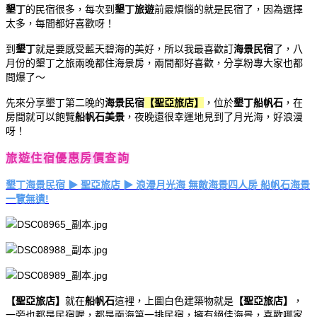
墾丁
的民宿很多，每次到
墾丁旅遊
前最煩惱的就是民宿了，因為選擇
太多，每間都好喜歡呀！
到
墾丁
就是要感受藍天碧海的美好，所以我最喜歡訂
海景民宿
了，八
月份的墾丁之旅兩晚都住海景房，兩間都好喜歡，分享粉專大家也都
問爆了～
先來分享墾丁第二晚的
海景民宿
【聖亞旅店】
，位於
墾丁船帆石
，在
房間就可以飽覽
船帆石美景
，夜晚還很幸運地見到了月光海，好浪漫
呀！
旅遊住宿優惠房價查詢
墾丁海景民宿 ▶ 聖亞旅店 ▶ 浪漫月光海 無敵海景四人房 船帆石海景
一覽無遺!
【聖亞旅店】
就在
船帆石
這裡，上圖白色建築物就是
【聖亞旅店】
，
一旁也都是民宿喔，都是面海第一排民宿，擁有絕佳海景，喜歡哪家