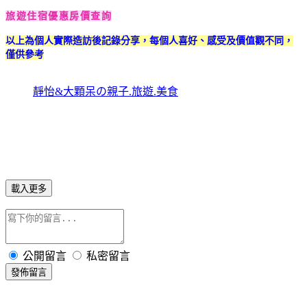
旅遊住宿優惠房價查詢
以上為個人實際造訪後記錄分享，每個人喜好、感受及價值觀不同，
僅供參考
靜怡&大顆呆の親子.旅遊.美食
載入更多
公開留言
私密留言
發佈留言