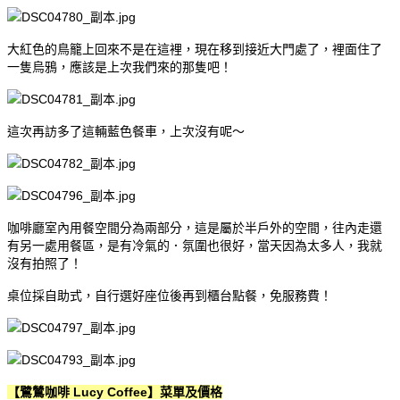
大紅色的鳥籠上回來不是在這裡，現在移到接近大門處了，裡面住了
一隻烏鴉，應該是上次我們來的那隻吧！
這次再訪多了這輛藍色餐車，上次沒有呢～
咖啡廳室內用餐空間分為兩部分，這是屬於半戶外的空間，往內走還
有另一處用餐區，是有冷氣的．氛圍也很好，當天因為太多人，我就
沒有拍照了！
桌位採自助式，自行選好座位後再到櫃台點餐，免服務費！
【鷺鷥咖啡 Lucy Coffee】菜單及價格