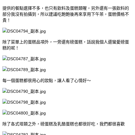
提供的餐點選擇不多，也只有飲料及蛋糕類喔，另外還有一張飲料的
部分我沒有拍攝到，所以建議吃飽飽後再來享用下午茶，蛋糕價格不
貴！
除了菜單上的蛋糕品項外，一旁還有磅蛋糕，話說我個人還蠻愛磅蛋
糕的呢！
每一個蛋糕都很用心的妝點，讓人看了心情好～
除了各式塔類之外，磅蛋糕及乳酪蛋糕也都很好吃，我們都很喜歡