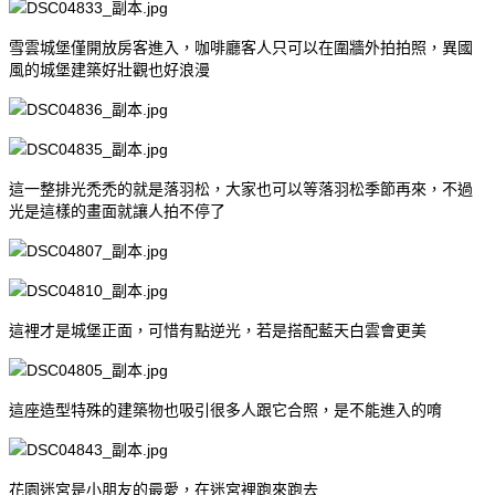
雪雲城堡僅開放房客進入，咖啡廳客人只可以在圍牆外拍拍照，異國
風的城堡建築好壯觀也好浪漫
這一整排光禿禿的就是落羽松，大家也可以等落羽松季節再來，不過
光是這樣的畫面就讓人拍不停了
這裡才是城堡正面，可惜有點逆光，若是搭配藍天白雲會更美
這座造型特殊的建築物也吸引很多人跟它合照，是不能進入的唷
花園迷宮是小朋友的最愛，在迷宮裡跑來跑去