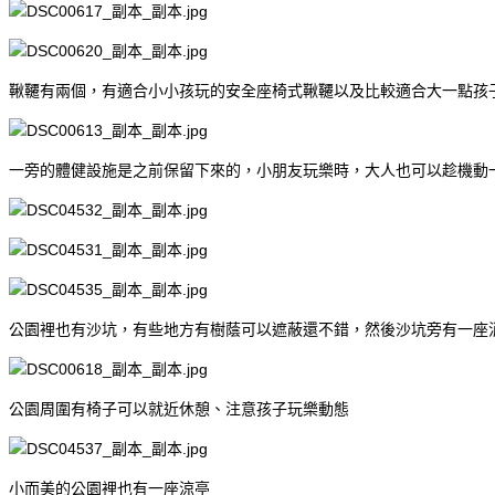
鞦韆有兩個，有適合小小孩玩的安全座椅式鞦韆以及比較適合大一點孩
一旁的體健設施是之前保留下來的，小朋友玩樂時，大人也可以趁機動
公園裡也有沙坑，有些地方有樹蔭可以遮蔽還不錯，然後沙坑旁有一座
公園周圍有椅子可以就近休憩、注意孩子玩樂動態
小而美的公園裡也有一座涼亭