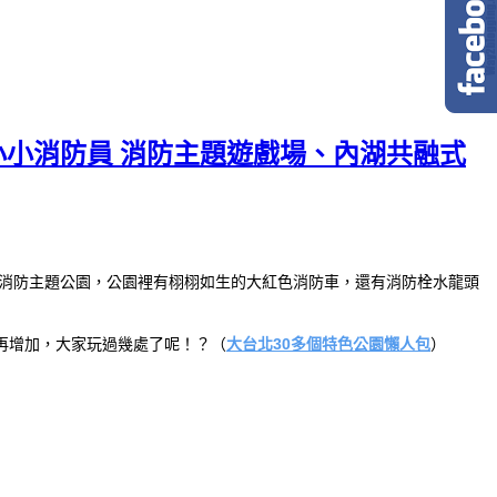
當小小消防員 消防主題遊戲場、內湖共融式
消防主題公園，公園裡有栩栩如生的大紅色消防車，還有消防栓水龍頭
再增加，大家玩過幾處了呢！？（
大台北30多個特色公園懶人包
）