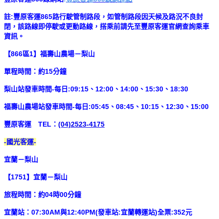
註:豐原客運865路行駛管制路段，如管制路段因天候及路況不良封
閉，該路線即停駛或更動路線，搭乘前請先至豐原客運官網查詢乘車
資訊。
【866區1】福壽山農場－梨山
單程時間：約15分鐘
梨山站發車時間-每日:09:15、12:00、14:00、15:30、18:30
福壽山農場站發車時間-每日:05:45、08:45、10:15、12:30、15:00
豐原客運 TEL：
(04)2523-4175
-國光客運-
宜蘭－梨山
【1751】宜蘭－梨山
旅程時間：約04時00分鐘
宜蘭站：07:30AM與12:40PM(發車站:宜蘭轉運站)全票:352元