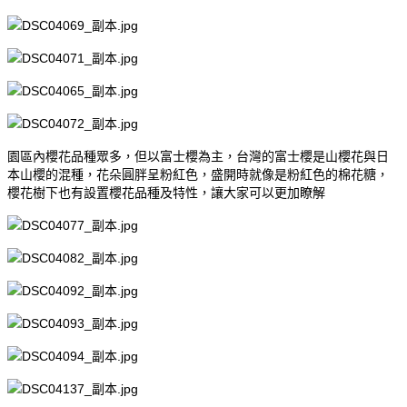
園區內櫻花品種眾多，但以富士櫻為主，台灣的富士櫻是山櫻花與日
本山櫻的混種，花朵圓胖呈粉紅色，盛開時就像是粉紅色的棉花糖，
櫻花樹下也有設置櫻花品種及特性，讓大家可以更加瞭解