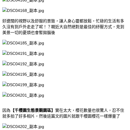
好遼闊的視野以及舒服的景致，讓人身心靈都放鬆，忙碌的生活有多
久沒有到戶外走走了呢！？親近大自然絕對是最佳的紓壓方式，見到
美景一切的憂煩也會暫拋腦後
因為
【千櫻園生態景觀園區】
實在太大，櫻花數量也很驚人，忍不住
就多拍了好多相片，然後這篇文的圖片就跟千櫻園櫻花一樣爆量了