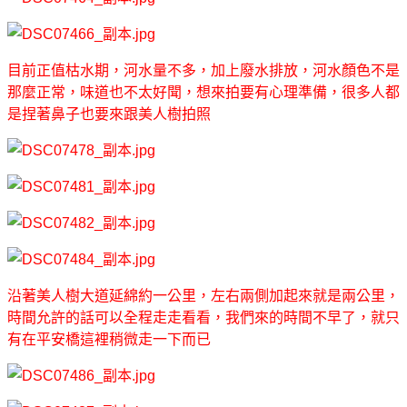
目前正值枯水期，河水量不多，加上廢水排放，河水顏色不是
那麼正常，味道也不太好聞，想來拍要有心理準備，很多人都
是捏著鼻子也要來跟美人樹拍照
沿著美人樹大道延綿約一公里，左右兩側加起來就是兩公里，
時間允許的話可以全程走走看看，我們來的時間不早了，就只
有在平安橋這裡稍微走一下而已