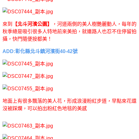
來到
【北斗河濱公園】
，河道兩側的美人樹艷麗動人，每年的
秋季總是吸引很多人特地前來美拍，就連路人也忍不住停留拍
攝，快門隨便按都美！
ADD:彰化縣北斗鎮河濱街40-42號
地面上有很多飄落的美人花，形成浪漫粉紅步道，早點來花還
沒被踩爛，可以拍出粉紅色地毯的美感