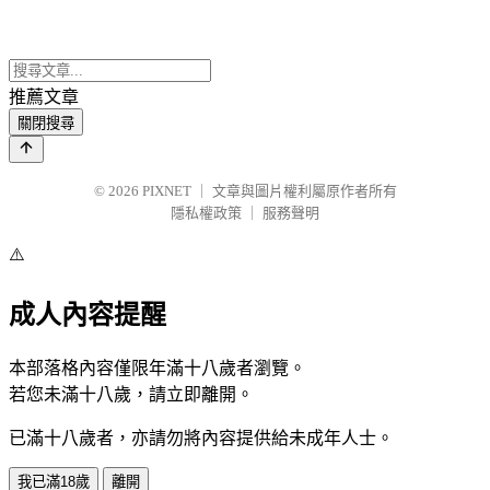
推薦文章
關閉搜尋
© 2026
PIXNET
｜
文章與圖片權利屬原作者所有
隱私權政策
｜
服務聲明
⚠️
成人內容提醒
本部落格內容僅限年滿十八歲者瀏覽。
若您未滿十八歲，請立即離開。
已滿十八歲者，亦請勿將內容提供給未成年人士。
我已滿18歲
離開