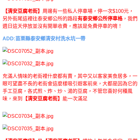
【清安豆腐老街】
周邊有一些私人停車場，停一次$100元，
另外街尾這裡往泰安鄉公所的路段
有泰安鄉公所停車格
，我們
週日這天停放並沒有開單收費，應該是免費停車的唷！
ADD:苗栗縣泰安鄉清安村洗水坑一帶
充滿人情味的老街裡什麼都有賣，其中又以客家美食居多，一
眼可望盡不長的老街會這麼樣吸引遊客前來，大都是因為它的
手工豆腐，各式煎、炸、炒、湯的豆腐，不管您喜好何種風
味，來到
【清安豆腐老街】
能一次滿足