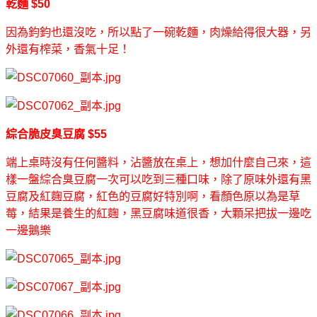
乾麵 $50
因為鈞鈞也還沒吃，所以點了一碗乾麵，肉燥給得很大器，另
外還有榨菜，香氣十足！
綜合脆皮臭豆腐 $55
端上桌時沒有任何醬料，沾醬放在桌上，想加什麼自己來，這
樣一盤綜合臭豆腐一次可以吃到三種口味，除了原味外還有黑
豆腐及紅麴豆腐，紅色的豆腐好特別啊，看顏色原以為是草
莓，結果是養生的紅麴，黑豆腐味道很香，大顆呆把拔一邊吃
一邊鵝樂