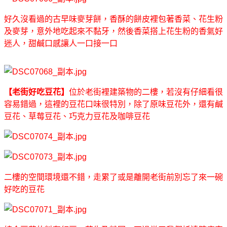
好久沒看過的古早味麥芽餅，香酥的餅皮裡包著香菜、花生粉
及麥芽，意外地吃起來不黏牙，然後香菜搭上花生粉的香氣好
迷人，甜鹹口感讓人一口接一口
【老街好吃豆花】
位於老街裡建築物的二樓，若沒有仔細看很
容易錯過，這裡的豆花口味很特別，除了原味豆花外，還有鹹
豆花、草莓豆花、巧克力豆花及咖啡豆花
二樓的空間環境還不錯，走累了或是離開老街前別忘了來一碗
好吃的豆花