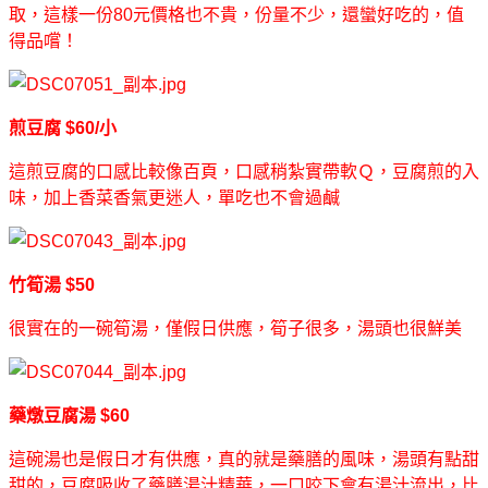
取，這樣一份80元價格也不貴，份量不少，還蠻好吃的，值
得品嚐！
煎豆腐 $60/小
這煎豆腐的口感比較像百頁，口感稍紮實帶軟Ｑ，豆腐煎的入
味，加上香菜香氣更迷人，單吃也不會過鹹
竹筍湯 $50
很實在的一碗筍湯，僅假日供應，筍子很多，湯頭也很鮮美
藥燉豆腐湯 $60
這碗湯也是假日才有供應，真的就是藥膳的風味，湯頭有點甜
甜的，豆腐吸收了藥膳湯汁精華，一口咬下會有湯汁流出，比