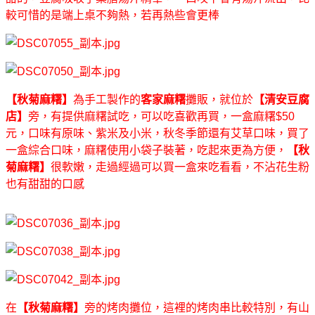
較可惜的是端上桌不夠熱，若再熱些會更棒
【秋菊麻糬】
為手工製作的
客家麻糬
攤販，就位於
【清安豆腐
店】
旁，有提供麻糬試吃，可以吃喜歡再買，一盒麻糬$50
元，口味有原味、紫米及小米，秋冬季節還有艾草口味，買了
一盒綜合口味，麻糬使用小袋子裝著，吃起來更為方便，
【秋
菊麻糬】
很軟嫩，走過經過可以買一盒來吃看看，不沾花生粉
也有甜甜的口感
在
【秋菊麻糬】
旁的烤肉攤位，這裡的烤肉串比較特別，有山