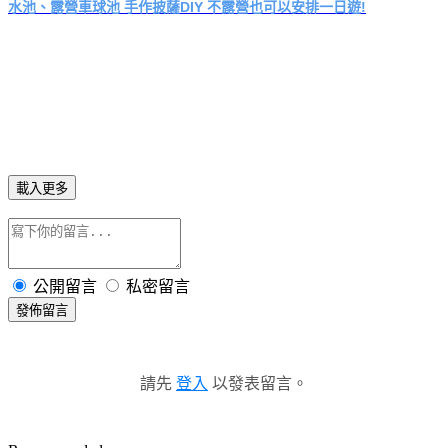
水池、露營車球池 手作披薩DIY 不露營也可以安排一日遊!
載入更多
公開留言
私密留言
發佈留言
請先
登入
以發表留言。