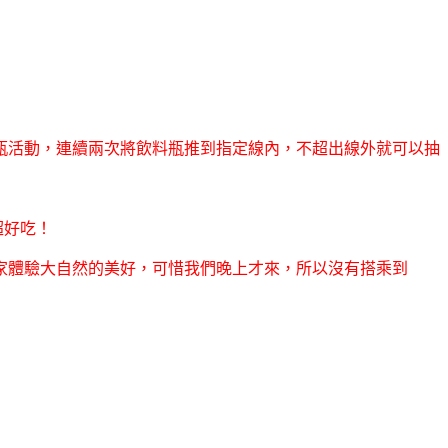
瓶活動，連續兩次將飲料瓶推到指定線內，不超出線外就可以抽
超好吃！
家體驗大自然的美好，可惜我們晚上才來，所以沒有搭乘到