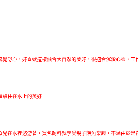
感覺舒心，好喜歡這樣融合大自然的美好，很適合沉澱心靈，工
體驗住在水上的美好
魚兒在水裡悠游著，買包飼料就享受親子餵魚樂趣，不過由於是