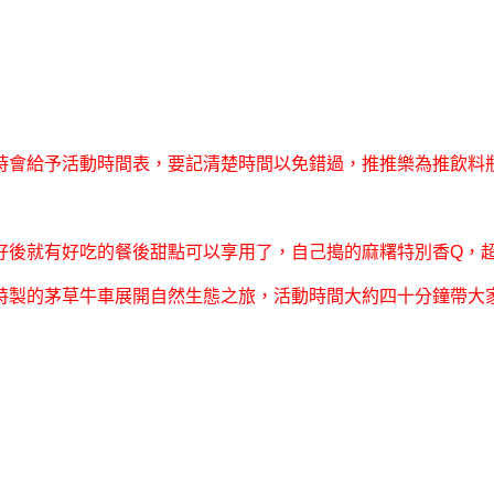
時會給予活動時間表，要記清楚時間以免錯過，推推樂為推飲料
好後就有好吃的餐後甜點可以享用了，自己搗的麻糬特別香Q，
特製的茅草牛車展開自然生態之旅，活動時間大約四十分鐘帶大