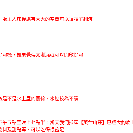
一張單人床後還有大大的空間可以讓孩子翻滾
除濕機，如果覺得太潮濕就可以開啟除濕
道是不是水上屋的關係，水壓較為不穩
下午五點至晚上七點半，當天我們抵達
【英仕山莊】
已經大約晚
飲料及甜點等，可以吃得很飽足