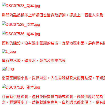
房間內雖然稱不上新穎但也蠻寬敞舒適，擺放上一張雙人床及
簡約的陳設，沒有過多華麗的裝潢，宜蘭地區多雨，房內備有
備有熱水壺、礦泉水、茶包及咖啡包等
浴室空間稍小些，提供淋浴，入住當晚整晚大雨有點涼，不知
住宿有供應晚餐，週日夜晚提供自助式晚餐，晚餐供應時間為
富，種類算多了，然後就連生魚片、白灼蝦也都出現了，還有