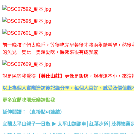
前一晚孩子們太晚睡，等待吃完早餐後才將兩隻給叫醒，然後
的魚兒一隻比一隻還愛吃，餵起來很有成就感
說是民宿我覺得
【英仕山莊】
更像是飯店，規模還不小，來這
以上為個人實際造訪後記錄分享，每個人喜好、感受及價值觀
更多宜蘭吃喝玩樂請點我
延伸閱讀：（直接點可連結）
宜蘭太平山親子一日遊 ▶ 太平山蹦蹦車│紅葉步道│茂興懷舊