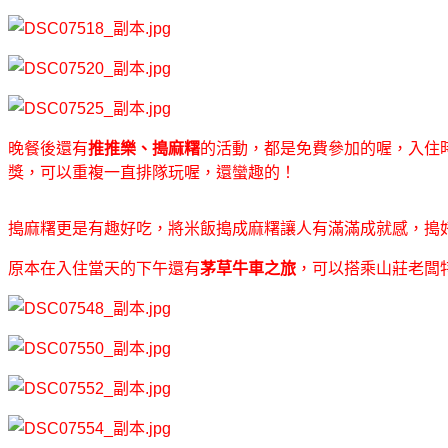
晚餐後還有
推推樂、搗麻糬
的活動，都是免費參加的喔，入住
獎，可以重複一直排隊玩喔，還蠻趣的！
搗麻糬更是有趣好吃，將米飯搗成麻糬讓人有滿滿成就感，搗
原本在入住當天的下午還有
茅草牛車之旅
，可以搭乘山莊老闆