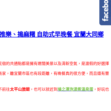
推推樂、搗麻糬 自助式早晚餐 宜蘭大同鄉
民宿的共通點都是擁有遼闊美景以及清新空氣，是渡假的好選擇
商家，離宜蘭市區也有段距離，有晚餐真的很方便，而且還有豐
不前往
太平山旅遊
，也可以就近到
鳩之澤泡湯煮溫泉蛋
，好玩也