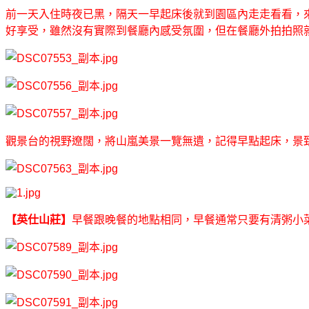
前一天入住時夜已黑，隔天一早起床後就到園區內走走看看，
好享受，雖然沒有實際到餐廳內感受氛圍，但在餐廳外拍拍照
觀景台的視野遼闊，將山嵐美景一覽無遺，記得早點起床，景
【英仕山莊】
早餐跟晚餐的地點相同，早餐通常只要有清粥小