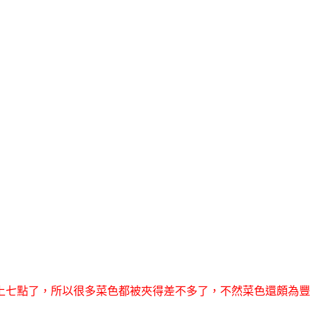
上七點了，所以很多菜色都被夾得差不多了，不然菜色還頗為豐