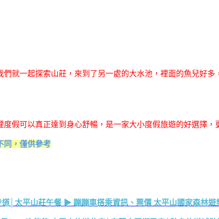
我們就一起探索山莊，來到了另一處的大水池，裡面的魚兒好多
裡度假可以真正達到身心舒暢，是一家大小度假旅遊的好選擇，
不同，僅供參考
步道│太平山莊午餐 ▶ 蹦蹦車搭乘資訊、票價 太平山國家森林