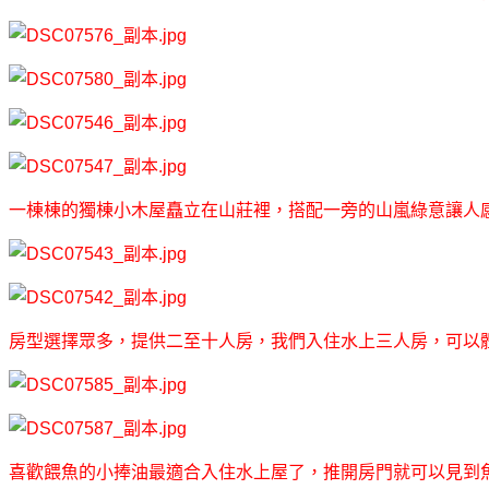
一棟棟的獨棟小木屋矗立在山莊裡，搭配一旁的山嵐綠意讓人
房型選擇眾多，提供二至十人房，我們入住水上三人房，可以
喜歡餵魚的小捧油最適合入住水上屋了，推開房門就可以見到