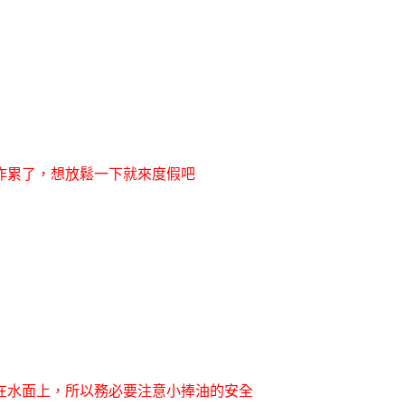
作累了，想放鬆一下就來度假吧
在水面上，所以務必要注意小捧油的安全