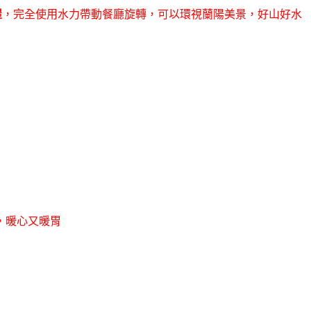
屋
，完全使用水力帶動餐廳旋轉，可以環視蘭陽美景，好山好水
，暖心又暖胃