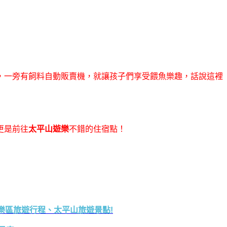
，一旁有飼料自動販賣機，就讓孩子們享受餵魚樂趣，話說這裡
更是前往
太平山遊樂
不錯的住宿點！
遊樂區旅遊行程、太平山旅遊景點!