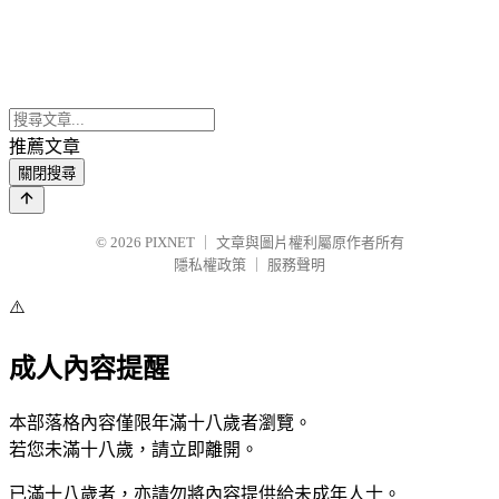
推薦文章
關閉搜尋
© 2026
PIXNET
｜
文章與圖片權利屬原作者所有
隱私權政策
｜
服務聲明
⚠️
成人內容提醒
本部落格內容僅限年滿十八歲者瀏覽。
若您未滿十八歲，請立即離開。
已滿十八歲者，亦請勿將內容提供給未成年人士。