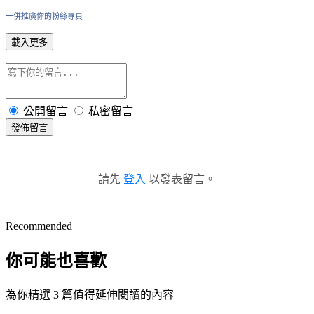
一併推廣你的粉絲專頁
載入更多
公開留言
私密留言
發佈留言
請先
登入
以發表留言。
Recommended
你可能也喜歡
為你精選 3 篇值得延伸閱讀的內容