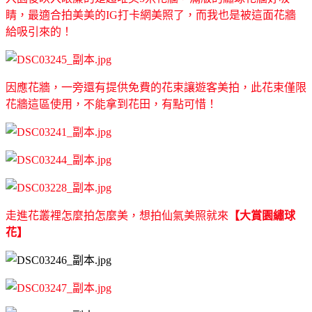
睛，最適合拍美美的IG打卡網美照了，而我也是被這面花牆
給吸引來的！
因應花牆，一旁還有提供免費的花束讓遊客美拍，此花束僅限
花牆這區使用，不能拿到花田，有點可惜！
走進花叢裡怎麼拍怎麼美，想拍仙氣美照就來
【大賞園繡球
花】