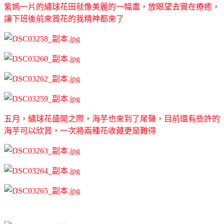
紫嫣一片的繡球花田就像美麗的一幅畫，放眼望去實在療癒，
讓下班後前來賞花的我精神都來了
五月，繡球花盛開之際，海芋也來到了尾聲，目前還有些許的
海芋可以欣賞，一次將兩種花收藏更是難得