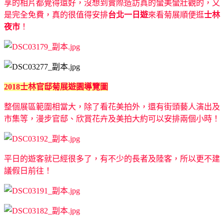
享的相片都覺得還好，沒想到實際造訪真的蠻美蠻壯觀的，又
是完全免費，真的很值得安排
台北一日遊
來看菊展順便逛
士林
夜市
！
2018士林官邸菊展遊園導覽圖
整個展區範圍相當大，除了看花美拍外，還有街頭藝人演出及
市集等，漫步官邸、欣賞花卉及美拍大約可以安排兩個小時！
平日的遊客就已經很多了，有不少的長者及陸客，所以更不建
議假日前往！