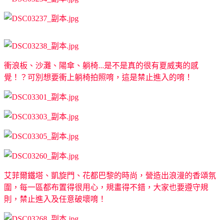
衝浪板、沙灘、陽傘、躺椅...是不是真的很有夏威夷的感
覺！？可別想要衝上躺椅拍照唷，這是禁止進入的唷！
艾菲爾鐵塔、凱旋門、花都巴黎的時尚，營造出浪漫的香頌氛
圍，每一區都布置得很用心，規畫得不錯，大家也要遵守規
則，禁止進入及任意破壞唷！