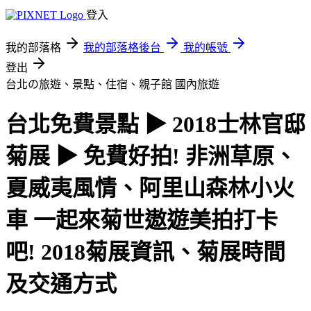
登入
我的部落格
我的部落格後台
我的帳號
登出
台北の旅遊、景點、住宿、親子館
國內旅遊
台北免費景點 ▶ 2018士林官邸
菊展 ▶ 免費好拍! 非洲草原、
夏威夷風情、阿里山森林小火
車 一起來菊世遨遊美拍打卡
吧! 2018菊展資訊、菊展時間
及交通方式