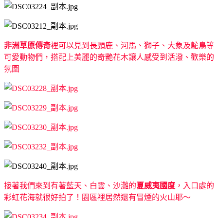
非洲草原傳奇
裡可以見到長頸鹿、河馬、獅子、大象及鴕鳥等
可愛動物們，搭配上美麗的奇艷花木讓人感受到活潑、歡樂的
氛圍
接著我們來到有著藍天、白雲、沙灘的
夏威夷國度
，入口處的
彩虹花海就很好拍了！園區裡居然還有冒煙的火山耶～