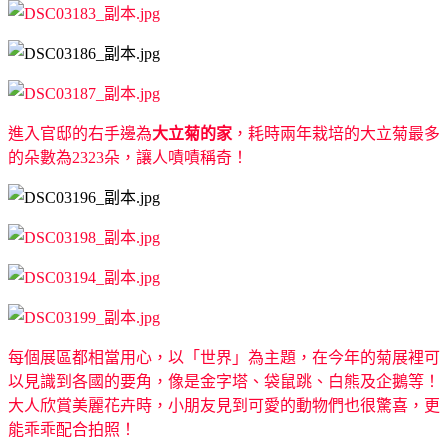
進入官邸的右手邊為
大立菊的家
，耗時兩年栽培的大立菊最多
的朵數為2323朵，讓人嘖嘖稱奇！
每個展區都相當用心，以「世界」為主題，在今年的菊展裡可
以見識到各國的要角，像是金字塔、袋鼠跳、白熊及企鵝等！
大人欣賞美麗花卉時，小朋友見到可愛的動物們也很驚喜，更
能乖乖配合拍照！