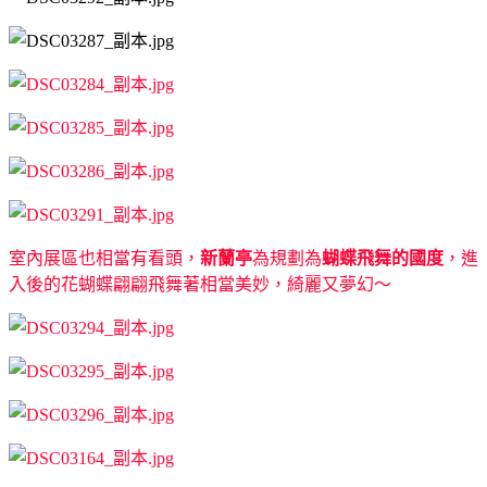
室內展區也相當有看頭，
新蘭亭
為規劃為
蝴蝶飛舞的國度
，進
入後的花蝴蝶翩翩飛舞著相當美妙，綺麗又夢幻～