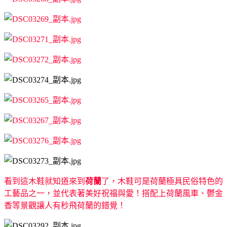
看到這木鞋就知道來到
荷蘭
了，木鞋可是荷蘭極具民俗特色的
工藝品之一，並代表著美好祝福與愛！搭配上荷蘭風車、鬱金
香等景觀讓人有秒飛荷蘭的錯覺！