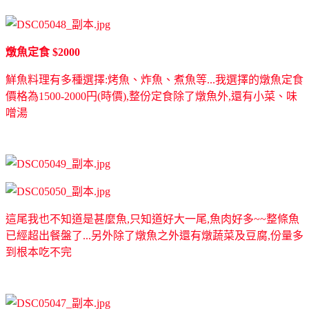
燉魚定食 $2000
鮮魚料理有多種選擇:烤魚、炸魚、煮魚等...我選擇的燉魚定食
價格為1500-2000円(時價),整份定食除了燉魚外,還有小菜、味
噌湯
這尾我也不知道是甚麼魚,只知道好大一尾,魚肉好多~~整條魚
已經超出餐盤了...另外除了燉魚之外還有燉蔬菜及豆腐,份量多
到根本吃不完