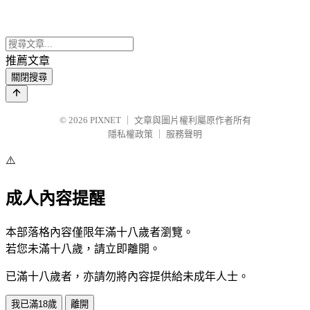
推薦文章
關閉搜尋
© 2026
PIXNET
｜
文章與圖片權利屬原作者所有
隱私權政策
｜
服務聲明
⚠️
成人內容提醒
本部落格內容僅限年滿十八歲者瀏覽。
若您未滿十八歲，請立即離開。
已滿十八歲者，亦請勿將內容提供給未成年人士。
我已滿18歲
離開