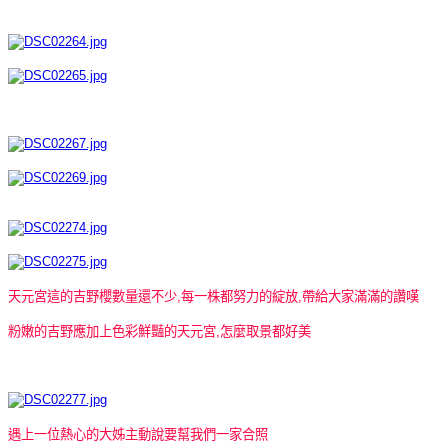
天元宮這的吉野櫻數量還不少,每一株都努力的綻放,帶給大家滿滿的讚嘆
粉嫩的吉野應加上色彩鮮豔的天元宮,怎麼取景都好美
遇上一位熱心的大姊主動說要幫我們一家合照