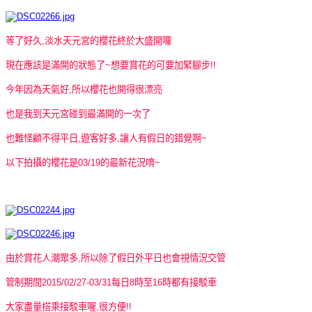
等了好久,淡水天元宮的櫻花終於大盛開囉
現在應該是滿開的狀態了~
想要賞花的可要加緊腳步!!
今年因為天氣好,所以櫻花也開得很漂亮
也是我到天元宮碰到最滿開的一次了
也難怪顧不得平日,遊客好多,讓人有假日的錯覺啊~
以下拍攝的櫻花是03/19的最新花況唷~
由於賞花人潮眾多,所以除了假日外平日也會視情況交管
管制期間2015/02/27-03/31每日8時至16時都有接駁車
大家盡量搭乘接駁車喔,很方便!!