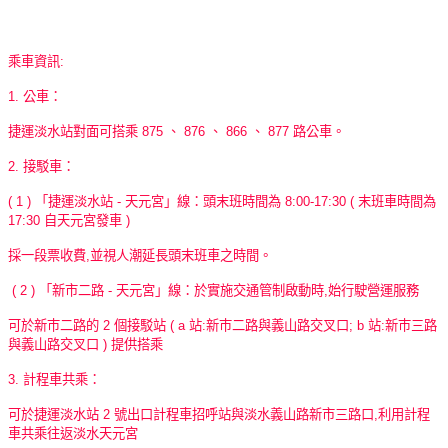
乘車資訊:
1. 公車：
捷運淡水站對面可搭乘 875 、 876 、 866 、 877 路公車。
2. 接駁車：
( 1 ) 「捷運淡水站 - 天元宮」線：頭末班時間為 8:00-17:30 ( 末班車時間為
17:30 自天元宮發車 )
採一段票收費,並視人潮延長頭末班車之時間。
( 2 ) 「新市二路 - 天元宮」線：於實施交通管制啟動時,始行駛營運服務
可於新巿二路的 2 個接駁站 ( a 站:新巿二路與義山路交叉口; b 站:新巿三路
與義山路交叉口 ) 提供搭乘
3. 計程車共乘：
可於捷運淡水站 2 號出口計程車招呼站與淡水義山路新市三路口,利用計程
車共乘往返淡水天元宮