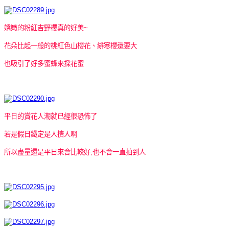
嬌嫩的粉紅吉野櫻真的好美~
花朵比起一般的桃紅色山櫻花、緋寒櫻還要大
也吸引了好多蜜蜂來採花蜜
平日的賞花人潮就已經很恐怖了
若是假日鐵定是人擠人啊
所以盡量還是平日來會比較好,也不會一直拍到人