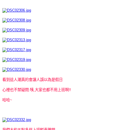
看到這人潮真的會讓人誤以為是假日
心裡也不禁疑問:咦,大家也都不用上班啊!!
哈哈~
我們大約五點多搭上接駁車離開