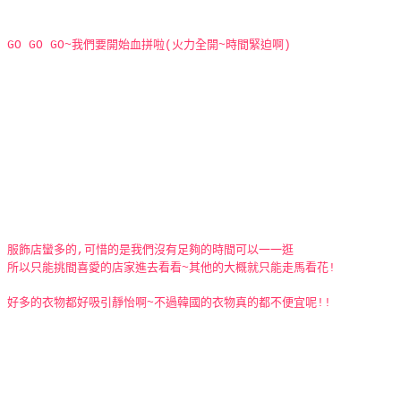
GO GO GO~我們要開始血拼啦(火力全開~時間緊迫啊)
服飾店蠻多的,可惜的是我們沒有足夠的時間可以一一逛
所以只能挑間喜愛的店家進去看看~其他的大概就只能走馬看花!
好多的衣物都好吸引靜怡啊~不過韓國的衣物真的都不便宜呢!!