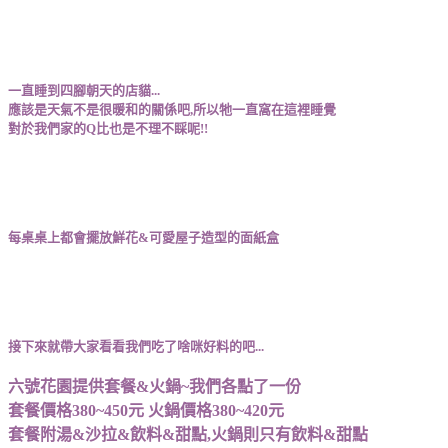
一直睡到四腳朝天的店貓...
應該是天氣不是很暖和的關係吧,所以牠一直窩在這裡睡覺
對於我們家的Q比也是不理不睬呢!!
每桌桌上都會擺放鮮花&可愛屋子造型的面紙盒
接下來就帶大家看看我們吃了啥咪好料的吧...
六號花園提供套餐&火鍋~我們各點了一份
套餐價格380~450元 火鍋價格380~420元
套餐附湯&沙拉&飲料&甜點,火鍋則只有飲料&甜點