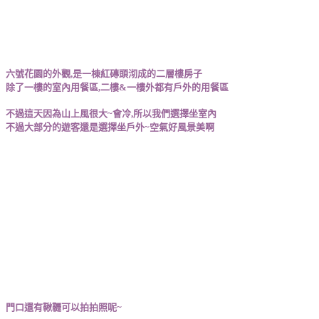
六號花園的外觀,是一棟紅磚頭沏成的二層樓房子
除了一樓的室內用餐區,二樓&一樓外都有戶外的用餐區
不過這天因為山上風很大~會冷,所以我們選擇坐室內
不過大部分的遊客還是選擇坐戶外~空氣好風景美啊
門口還有鞦韆可以拍拍照呢~