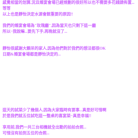
感覺相當的划算,況且婚宴會場已經規劃的很好所以也不需要多花錢請佈置...
等等
以上也是靜怡決定水源會館重要的原因!!
我們的婚宴會場為"玫瑰廳",因為當天也只剩下這一廳
所以~我說嘛...要先下手,再晚就沒了...
靜怡很感謝大顆呆的家人,因為他們對於我們的想法都很OK
日期&婚宴會場都是靜怡決定的...
這天的試菜少了幾個人,因為大家臨時有要事...真是好可惜啊
於是我們就五位試吃這一整桌的喜宴菜~真是幸福!!
享用前,我們一共三台相機就全出動的拍拍合照...
可惜沒有拍到五位的合照...