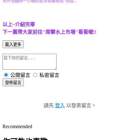
另外泡麵旁一小罐則是草莓優格啦~很甜...
以上~介紹完畢
下一篇帶大家前往"席攀水上市場"看看喔!!
載入更多
公開留言
私密留言
發佈留言
請先
登入
以發表留言。
Recommended