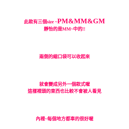
PM&MM&GM
此款有三個size ~
靜怡的是MM~中的!!
兩側的縮口袋可以收起來
就會變成另外一個款式喔
這樣裡頭的東西也比較不會被人看見
內裡~每個地方都車的很好喔