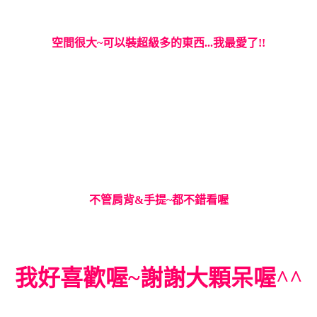
空間很大~可以裝超級多的東西...我最愛了!!
不管肩背&手提~都不錯看喔
我好喜歡喔~謝謝大顆呆喔^^