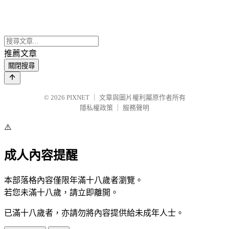
推薦文章
關閉搜尋
© 2026
PIXNET
｜
文章與圖片權利屬原作者所有
隱私權政策
｜
服務聲明
⚠️
成人內容提醒
本部落格內容僅限年滿十八歲者瀏覽。
若您未滿十八歲，請立即離開。
已滿十八歲者，亦請勿將內容提供給未成年人士。