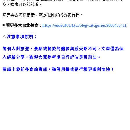
吃，這家可以試試看。
吃完再去海邊走走，就是很剛好的療癒行程。
■
看更多大台北美食：
https://eeooa0314.tw/blog/categories/9005435411
⚠️
注意事項說明：
每個人對旅遊、景點或餐飲的體驗與感受都不同，文章僅為個
人經驗分享，歡迎大家參考後自行評估是否前往。
建議出發前多查詢資訊，確保用餐或是行程更順利愉快！