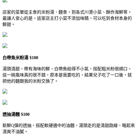
店家的菜單從主食的米粉湯、麵食，到各式川燙小菜、酥炸海鮮等。
最讓人安心的是，這家店主打小菜不添加味精，可以吃到食材本身的
鮮甜。
白帶魚米粉湯 $100
湯頭清甜，帶有海味的鮮，白帶魚給得不小氣，搭配粗米粉很順口。
這一碗風味真的很不錯，原本是我要吃的，結果兒子吃了一口後，就
把他的麵跟我的米粉交換了。
透抽湯麵 $100
新鮮Q彈的透抽，搭配軟硬適中的油麵，湯頭走的是清甜路線，喝起來
清爽不油膩。