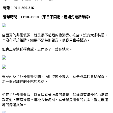
電話：0911-909-316
營業時間：11:00–19:00（平日不固定，建議先電話確認）
店面真的非常低調，就是很不起眼的漁港旁小吃店，沒有太多裝潢，
也沒有浮誇招牌，如果不是特別留意，很容易直接錯過。
但也正是這種樸實感，反而多了一點在地味。
有室內及半戶外用餐空間，內用空間不算大，就是簡單的桌椅配置，
走一個很純粹的小吃店風格。
坐在半戶外用餐區可以直接看著漁港的海景，偶爾還有港邊的小貓悠
哉走過，非常療癒。這種吹著海風、看著船隻用餐的氛圍，就是最道
地的港邊風味。