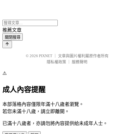
推薦文章
關閉搜尋
© 2026
PIXNET
｜
文章與圖片權利屬原作者所有
隱私權政策
｜
服務聲明
⚠️
成人內容提醒
本部落格內容僅限年滿十八歲者瀏覽。
若您未滿十八歲，請立即離開。
已滿十八歲者，亦請勿將內容提供給未成年人士。