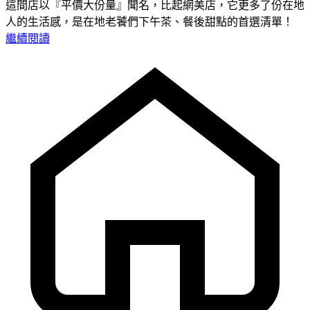
這間店以『平價大份量』聞名，比起網美店，它更多了份在地
人的生活感，是在地老饕們下午茶、餐後甜點的首選清單！
繼續閱讀