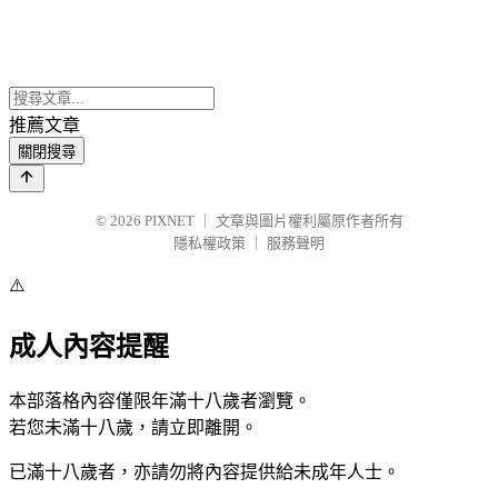
推薦文章
關閉搜尋
© 2026
PIXNET
｜
文章與圖片權利屬原作者所有
隱私權政策
｜
服務聲明
⚠️
成人內容提醒
本部落格內容僅限年滿十八歲者瀏覽。
若您未滿十八歲，請立即離開。
已滿十八歲者，亦請勿將內容提供給未成年人士。