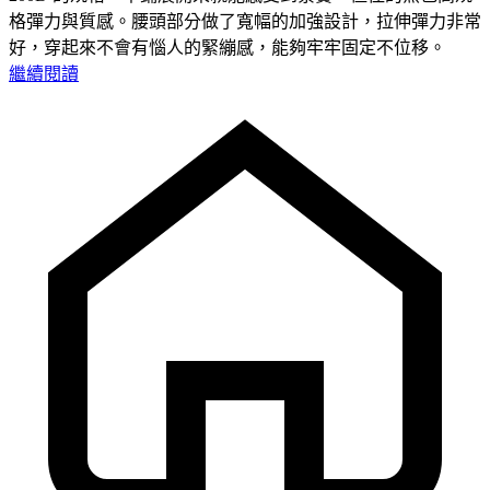
格彈力與質感。腰頭部分做了寬幅的加強設計，拉伸彈力非常
好，穿起來不會有惱人的緊繃感，能夠牢牢固定不位移。
繼續閱讀