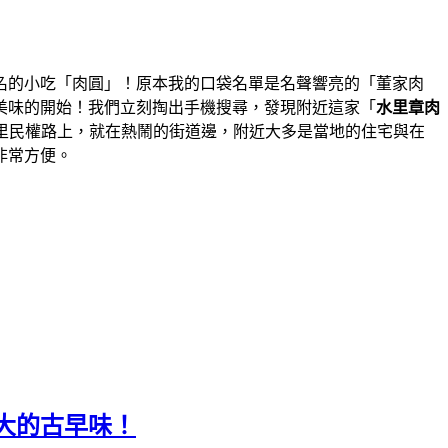
名的小吃「肉圓」！原本我的口袋名單是名聲響亮的「董家肉
美味的開始！我們立刻掏出手機搜尋，發現附近這家「
水里章肉
里民權路上，就在熱鬧的街道邊，附近大多是當地的住宅與在
非常方便。
大的古早味！