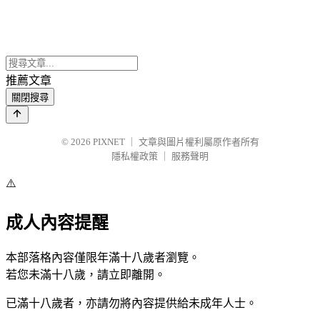
推薦文章
關閉搜尋
© 2026
PIXNET
｜
文章與圖片權利屬原作者所有
隱私權政策
｜
服務聲明
⚠️
成人內容提醒
本部落格內容僅限年滿十八歲者瀏覽。
若您未滿十八歲，請立即離開。
已滿十八歲者，亦請勿將內容提供給未成年人士。