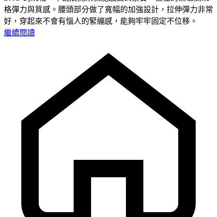
格彈力與質感。腰頭部分做了寬幅的加強設計，拉伸彈力非常
好，穿起來不會有惱人的緊繃感，能夠牢牢固定不位移。
繼續閱讀