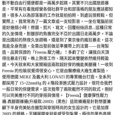
動不動自由行隨便都是一兩萬步起跳。其實不只出國旅遊暴
走，平常有在看我經營各個社群平台和部落格的朋友應該都知
道，很多人以為部落客的工作就是拍拍照、到處玩很輕鬆，但
實際上，我常常為了一篇文章或一支短影音，一坐在電腦前就
是好幾個小時！修圖、剪片、寫文、回覆紛絲訊息...這種日常
的久坐情境，對腿部的負擔完全不亞於出國日走兩萬步。不論
是出國前的熬夜久坐趕稿，還是到了東京後的瘋狂暴走，這次
我能全身而退，全靠出發前做足準備帶上的法寶——台灣製
造、品質保證的「Freesia 壓力襪」！多虧了它，讓我白天頂
得住暴走行程，晚上熬夜工作、隔天起來雙腿依然維持輕盈
感。今天就來和大家開箱這兩款超好穿的機能美腿襪！一收到
Freesia 的包裝就覺得很安心。它是由醫療級大廠生產製造，
使用德國 MERZ 及義大利 LONATI 的專業機台打造。全系列
都採用了 15~22mmHg 的 4 階段漸進式壓力設計，很符合我們
一般日常的保健需求。這次我帶了兩款截然不同的款式，剛好
可以完美應付不同的穿搭與情境。【Freesia】健康彈性壓力
襪-真腳跟褲襪(升級款-200D)（黑色）這款褲襪是針對想要兼
顧下半身完美貼合腿型與穿搭時尚的女生設計的。它是加厚
200D 的規格，平鋪展開來就能感受到紮實、極佳的黑色高規