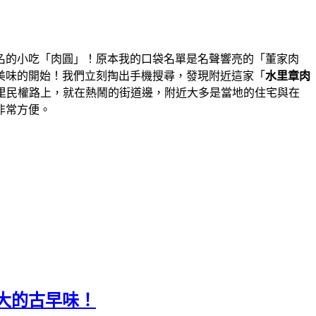
名的小吃「肉圓」！原本我的口袋名單是名聲響亮的「董家肉
美味的開始！我們立刻掏出手機搜尋，發現附近這家「
水里章肉
里民權路上，就在熱鬧的街道邊，附近大多是當地的住宅與在
非常方便。
大的古早味！