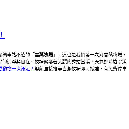
！
瑞穗車站不遠的「
吉蒸牧場
」！這也是我們第一次到吉蒸牧場，
得的清淨與自在。牧場緊鄰著美麗的秀姑巒溪，天氣好時遠眺溪
愛動物一次滿足！
導航直接搜尋吉蒸牧場即可抵達，有免費停車