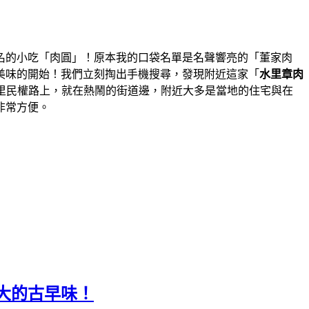
名的小吃「肉圓」！原本我的口袋名單是名聲響亮的「董家肉
美味的開始！我們立刻掏出手機搜尋，發現附近這家「
水里章肉
里民權路上，就在熱鬧的街道邊，附近大多是當地的住宅與在
非常方便。
大的古早味！