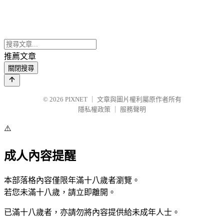
推薦文章
關閉搜尋
© 2026
PIXNET
｜
文章與圖片權利屬原作者所有
隱私權政策
｜
服務聲明
⚠️
成人內容提醒
本部落格內容僅限年滿十八歲者瀏覽。
若您未滿十八歲，請立即離開。
已滿十八歲者，亦請勿將內容提供給未成年人士。