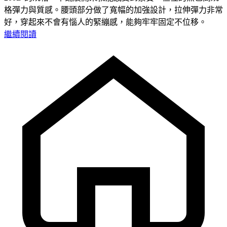
格彈力與質感。腰頭部分做了寬幅的加強設計，拉伸彈力非常
好，穿起來不會有惱人的緊繃感，能夠牢牢固定不位移。
繼續閱讀