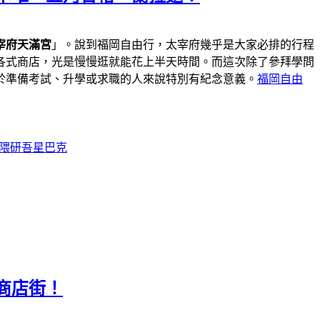
宰府天滿宮
」。說到福岡自由行，太宰府幾乎是大家必排的行程
各式商店，光是慢慢逛就能花上半天時間。而這次除了參拜學問
於準備考試、升學或求職的人來說特別有紀念意義。
福岡自由
隈研吾星巴克
商店街！