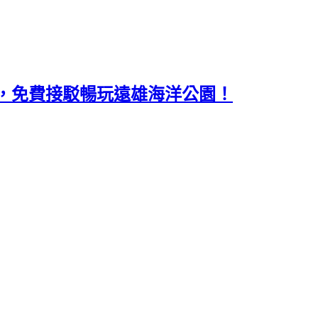
，免費接駁暢玩遠雄海洋公園！