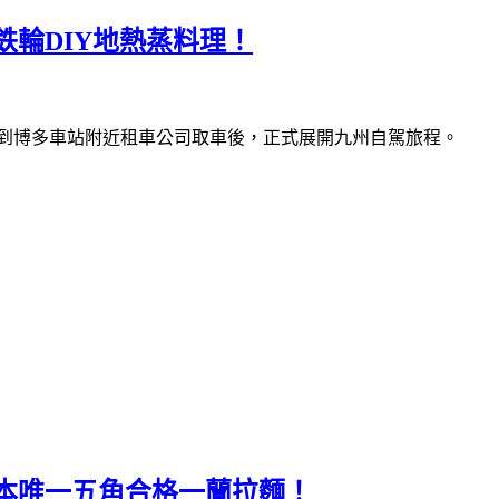
輪DIY地熱蒸料理！
到博多車站附近租車公司取車後，正式展開九州自駕旅程。
本唯一五角合格一蘭拉麵！