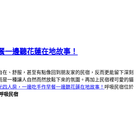
餐一邊聽花蓮在地故事！
自在、舒服，甚至有點像回到朋友家的民宿，反而更能留下深刻
而是一種讓人自然而然放鬆下來的氛圍。再加上民宿裡可愛的貓
光四人房，一邊吃手作早餐一邊聽花蓮在地故事！
呼吸民宿位於
呼吸民宿