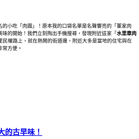
名的小吃「肉圓」！原本我的口袋名單是名聲響亮的「董家肉
美味的開始！我們立刻掏出手機搜尋，發現附近這家「
水里章肉
里民權路上，就在熱鬧的街道邊，附近大多是當地的住宅與在
非常方便。
大的古早味！