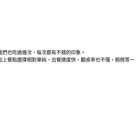
我們也吃過幾次，每次都有不錯的印象。
加上餐點選擇相對單純，出餐速度快、翻桌率也不慢，稍微等一