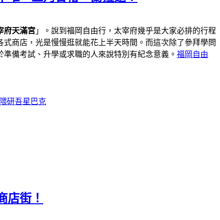
宰府天滿宮
」。說到福岡自由行，太宰府幾乎是大家必排的行程
各式商店，光是慢慢逛就能花上半天時間。而這次除了參拜學問
於準備考試、升學或求職的人來說特別有紀念意義。
福岡自由
隈研吾星巴克
商店街！