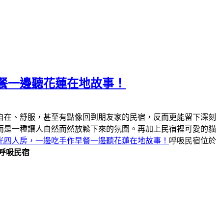
餐一邊聽花蓮在地故事！
自在、舒服，甚至有點像回到朋友家的民宿，反而更能留下深刻
而是一種讓人自然而然放鬆下來的氛圍。再加上民宿裡可愛的貓
光四人房，一邊吃手作早餐一邊聽花蓮在地故事！
呼吸民宿位於
呼吸民宿