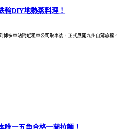
輪DIY地熱蒸料理！
到博多車站附近租車公司取車後，正式展開九州自駕旅程。
本唯一五角合格一蘭拉麵！