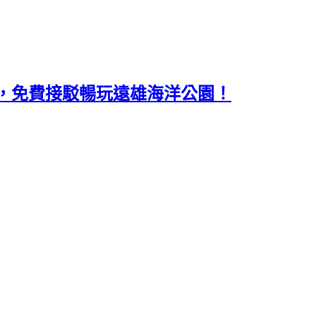
，免費接駁暢玩遠雄海洋公園！