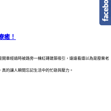
療癒！
是開車經過時被路旁一棟紅磚建築吸引，遠遠看還以為是廢棄老
，真的讓人瞬間忘記生活中的忙碌與壓力。