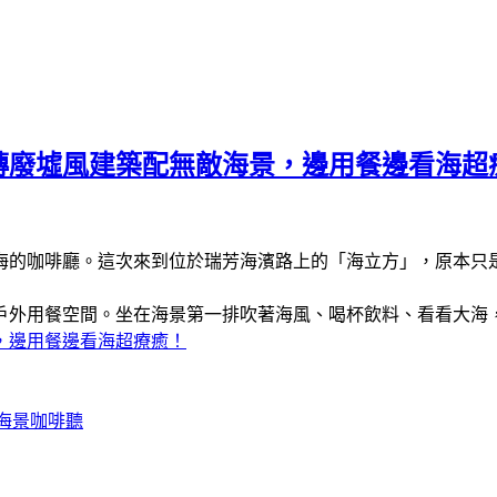
磚廢墟風建築配無敵海景，邊用餐邊看海超
海的咖啡廳。這次來到位於瑞芳海濱路上的「海立方」，原本只
戶外用餐空間。坐在海景第一排吹著海風、喝杯飲料、看看大海
，邊用餐邊看海超療癒！
海景咖啡聽