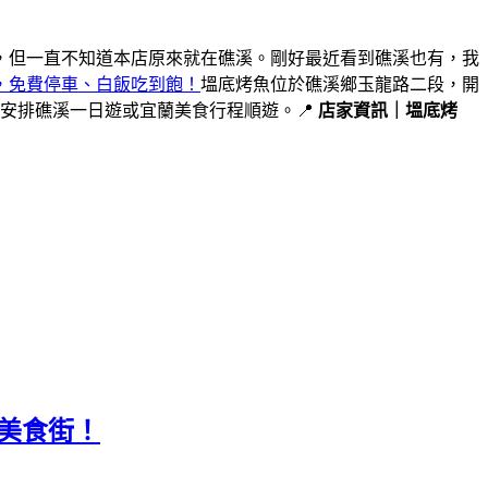
，但一直不知道本店原來就在礁溪。剛好最近看到礁溪也有，我
，免費停車、白飯吃到飽！
塭底烤魚位於礁溪鄉玉龍路二段，開
安排礁溪一日遊或宜蘭美食行程順遊。📍
店家資訊｜塭底烤
與美食街！