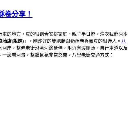
酥卷分享！
行車的地方，真的很適合安排家庭、親子半日遊。這次我們原本
胎店(姐妹)
」。剛炸好的雙胞胎跟奶酥卷香氣真的很迷人。
八
水河岸，整條老街沿著河邊延伸，附近有渡船頭、自行車道以及
、一邊看河景，整體氣氛非常悠閒。八里老街交通方式：