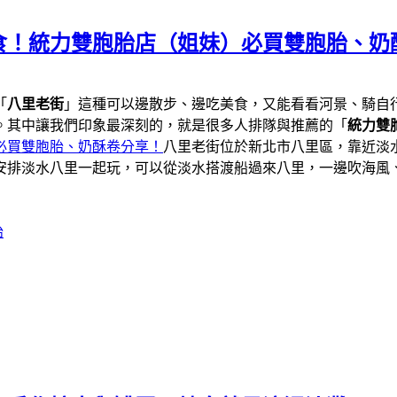
食！統力雙胞胎店（姐妹）必買雙胞胎、奶
「
八里老街
」這種可以邊散步、邊吃美食，又能看看河景、騎自
。其中讓我們印象最深刻的，就是很多人排隊與推薦的「
統力雙胞
必買雙胞胎、奶酥卷分享！
八里老街位於新北市八里區，靠近淡
安排淡水八里一起玩，可以從淡水搭渡船過來八里，一邊吹海風
胎