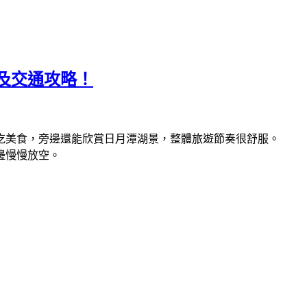
及交通攻略！
吃美食，旁邊還能欣賞日月潭湖景，整體旅遊節奏很舒服。
邊慢慢放空。