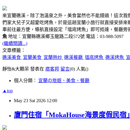
來宜蘭礁溪，除了泡溫泉之外，美食當然也不能錯過！這次我
們家大兒子又超愛吃烤魚，於是這趟宜蘭小旅行就直接安排來
車前往最方便，導航直接設定「塭底烤魚」即可抵達，餐廳旁
魚
地址：宜蘭縣礁溪鄉玉龍路二段572號 電話：03-988-5097
(繼續閱讀...)
文章標籤：
礁溪美食
宜蘭美食
宜蘭熱炒
礁溪餐廳
塭底烤魚
礁溪烤魚
靜怡&大顆呆 發表在
痞客邦
留言
(0)
人氣(
)
個人分類：
宜蘭の旅遊、美食、餐廳
▲top
May
23
Sat
2026
12:00
廈門住宿「MokaHouse海景度假