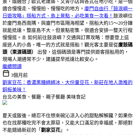
景，還融合了歐式老建築、文青小店與各式在地小吃，是一個
適合慢慢走、慢慢拍、慢慢吃的地方。
廈門自由行「鼓浪嶼一
日遊攻略」搭船方式、島上景點、必吃美食一次看！
鼓浪嶼位
於廈門島西南隅，與廈門市區隔海相望，搭船大約15～20分鐘
就能抵達。整座島不大，但景點密集，很適合安排一整天行程
慢慢逛。🚢 如何前往鼓浪嶼？交通與訂票攻略：想要登上這
座迷人的小島，唯一的方式就是搭船！觀光客主要是從
廈鼓碼
頭（東渡碼頭）
出發，這個碼頭是專門提供遊客搭船用的，
現場人潮通常不少，建議提早抵達比較安心。
繼續閱讀
3個月前
劉家豆花：香濃黑糖綿綿冰、大份量豆花，新莊在地人激推的
銅板美味！
台北の美食、餐廳、親子餐廳
美味食記
夏天或飯後，總忍不住想來碗沁涼入心的甜點解解饞？如果你
也在找那種吃完不會太罪惡，又能大口滿足的幸福感，那絕對
不能錯過新莊的「
劉家豆花
」。