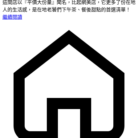
這間店以『平價大份量』聞名，比起網美店，它更多了份在地
人的生活感，是在地老饕們下午茶、餐後甜點的首選清單！
繼續閱讀