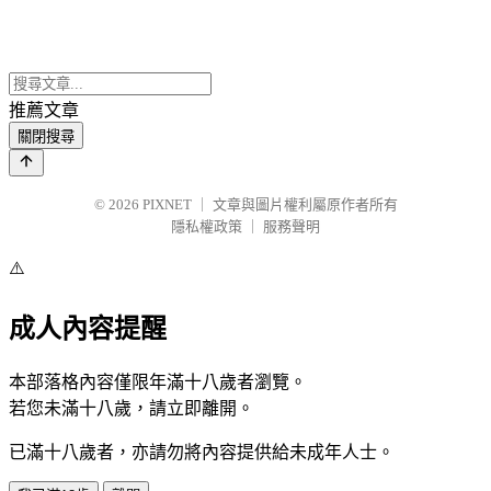
推薦文章
關閉搜尋
© 2026
PIXNET
｜
文章與圖片權利屬原作者所有
隱私權政策
｜
服務聲明
⚠️
成人內容提醒
本部落格內容僅限年滿十八歲者瀏覽。
若您未滿十八歲，請立即離開。
已滿十八歲者，亦請勿將內容提供給未成年人士。