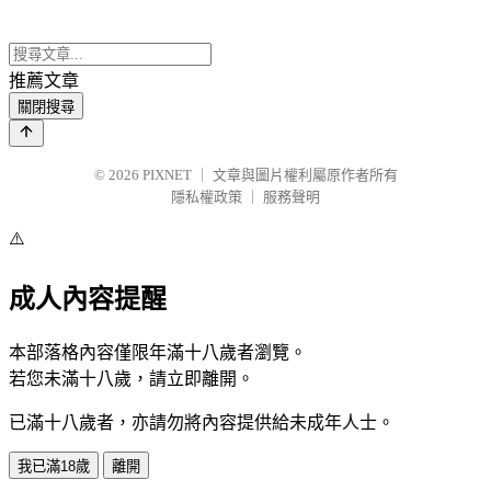
推薦文章
關閉搜尋
© 2026
PIXNET
｜
文章與圖片權利屬原作者所有
隱私權政策
｜
服務聲明
⚠️
成人內容提醒
本部落格內容僅限年滿十八歲者瀏覽。
若您未滿十八歲，請立即離開。
已滿十八歲者，亦請勿將內容提供給未成年人士。
我已滿18歲
離開