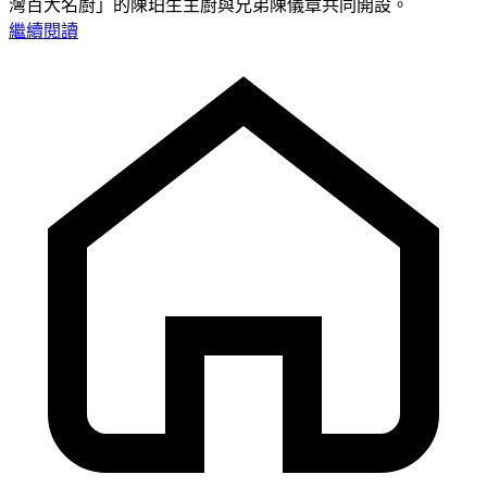
灣百大名廚」的陳珀生主廚與兄弟陳儀章共同開設。
繼續閱讀