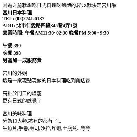
因為之前就想吃日式料理吃到飽的,所以就決定宮川啦
宮川日本料理
TEL: (02)2741-6187
ADD: 北市仁愛路四段345巷4弄1號
營業時間: 午餐AM11:30~02:30 晚餐PM 5:00~ 9:30
午餐 359
晚餐 398
另需加一成服務費
宮川的外觀
這是一家現點現做的日本料理吃到飽店家
高掛於門口的燈籠
更有日式的感覺了
宮川美味料理
分為10大類,該有的都有了...
生魚片,手卷,壽司,沙拉,炸蝦,土瓶蒸...等等