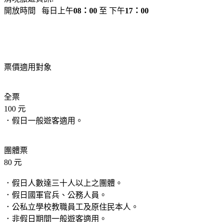
開放時間 每日上午
08：00
至 下午
17：00
票價適用對象
全票
100 元
．假日一般遊客適用。
團體票
80 元
．假日人數達三十人以上之團體。
．假日國軍官兵、公務人員。
．公私立學校教職員工及原住民本人。
．非假日期間一般遊客適用。