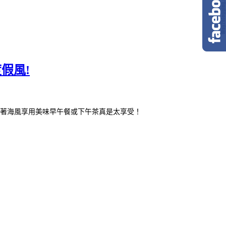
度假風!
著海風享用美味早午餐或下午茶真是太享受！