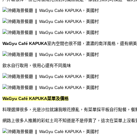
WaGyu Café KAPUKA
室內空間也很不錯，濃濃的南洋風格，還有網美
飲水自行取用，很用心還有不同風味
WaGyu Café KAPUKA菜單及價格
料理選擇很多，光是沙拉就讓我眼花撩亂，有菜單採平板自行點餐，餐點
網路上很多人推薦的彩虹土司不知道是不是停賣了，這次在菜單上沒看