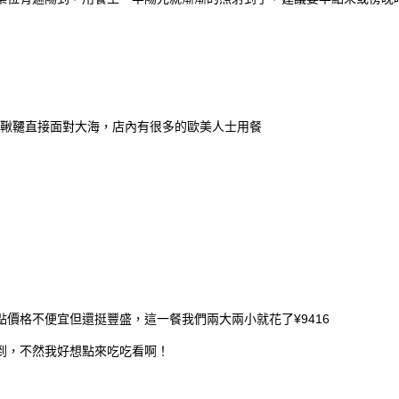
鞦韆直接面對大海，店內有很多的歐美人士用餐
價格不便宜但還挺豐盛，這一餐我們兩大兩小就花了¥9416
到，不然我好想點來吃吃看啊！