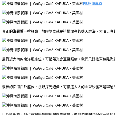
FB粉絲專頁
真正的
海景第一排
餐廳，放眼望去就是這樣漂亮的藍天碧海，大晴天真
最靠近大海的南洋風座位，可惜陽光會直接照射，我們只好捨棄這離海
很棒的面海戶外座位，視野採光絕佳，可惜這大大的圓型沙發不是容納
戶外區很棒，但也有被陽光照射的風險就是，像我們來的時候這一區的