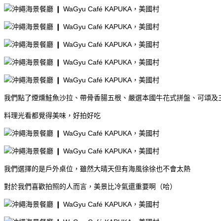
我們點了煙燻鮭魚沙拉、帶骨香腸五根、嚴選本國牛花式拼盤、可頌及
料理光看都覺得美味，好拍好吃
我們選擇的是戶外桌位，雖然大晴天但有海風徐徐也不會太熱
對於我們喜歡拍照的人而言，美景比冷氣還重要啊（哈）