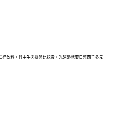
三杯飲料，其中牛肉拼盤比較貴，光這盤就要日幣四千多元