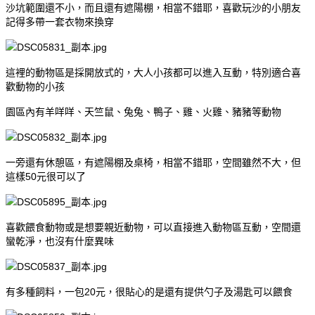
沙坑範圍還不小，而且還有遮陽棚，相當不錯耶，喜歡玩沙的小朋友
記得多帶一套衣物來換穿
這裡的動物區是採開放式的，大人小孩都可以進入互動，特別適合喜
歡動物的小孩
園區內有羊咩咩、天竺鼠、兔兔、鴨子、雞、火雞、豬豬等動物
一旁還有休憩區，有遮陽棚及桌椅，相當不錯耶，空間雖然不大，但
這樣50元很可以了
喜歡餵食動物或是想要親近動物，可以直接進入動物區互動，空間還
蠻乾淨，也沒有什麼異味
有多種飼料，一包20元，很貼心的是還有提供勺子及湯匙可以餵食