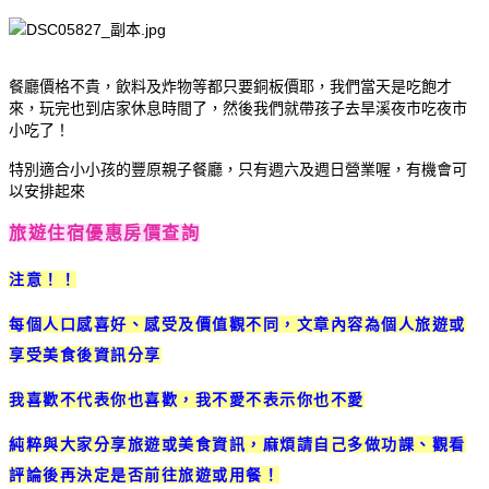
餐廳價格不貴，飲料及炸物等都只要銅板價耶，我們當天是吃飽才
來，玩完也到店家休息時間了，然後我們就帶孩子去旱溪夜市吃夜市
小吃了！
特別適合小小孩的豐原親子餐廳，只有週六及週日營業喔，有機會可
以安排起來
旅遊住宿優惠房價查詢
注意！！
每個人口感喜好、感受及價值觀不同，文章內容為個人旅遊或
享受美食後資訊分享
我喜歡不代表你也喜歡，我不愛不表示你也不愛
純粹與大家分享旅遊或美食資訊，麻煩請自己多做功課、觀看
評論後再決定是否前往旅遊或用餐！