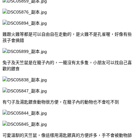
雞跟火雞等都是可以自由自在走動的，是火雞不是孔雀喔，好像有些
孩子會搞錯
兔子及天竺鼠是在籠子內的，一籠沒有太多隻，小朋友可以找自己喜
歡的餵食
有勺子及湯匙餵食動物很方便，在籠子內的動物也不會吃不到
可愛溫馴的天竺鼠，像這樣用湯匙餵真的方便許多，手不會被動物舔