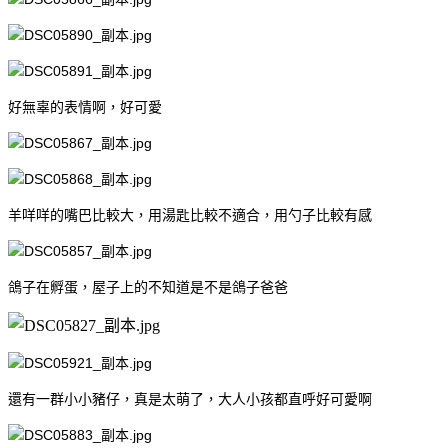
好無辜的表情啊，好可愛
羊咩咩的嘴巴比較大，用湯匙比較不適合，用勺子比較有感
鴿子在孵蛋，屋子上的不知道是不是鴿子爸爸
還有一群小小豬仔，真是太萌了，大人小孩都直呼好可愛啊