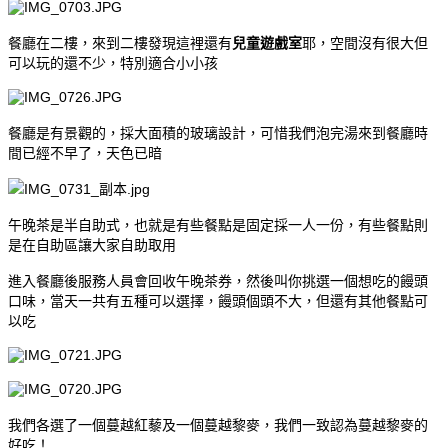
餐廳在二樓，來到二樓發現這裡還有
兒童遊戲室
耶，空間沒有很大但
可以玩的還不少，特別適合小小孩
餐廳是有景觀的，採大面積的玻璃設計，可惜我們泡完湯來到餐廳時
間已經不早了，天色已暗
午晚茶是半自助式，也就是有些餐點是固定採一人一份，有些餐點則
是在自助區讓大家自助取用
進入餐廳後服務人員會回收午晚茶券，然後叫你挑選一個想吃的饅頭
口味，當天一共有五種可以選擇，饅頭個頭不大，但還有其他餐點可
以吃
我們各選了一個蔓越紅藜及一個蔓越黎麥，我們一致認為蔓越黎麥的
好吃！