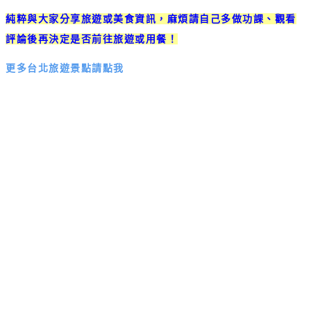
純粹與大家分享旅遊或美食資訊，麻煩請自己多做功課、觀看
評論後再決定是否前往旅遊或用餐！
更多台北旅遊景點請點我