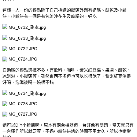
這樣一人一份的餐點除了自己挑選的饅頭外還有奶酪、餅乾及小鬆
餅，小鬆餅有一個是有包流沙花生及麻糬的，好吃
自助區的餐點選擇不多，有飲料、咖啡、紫米紅豆湯、果凍、餅乾、
冰淇淋、小饅頭等，雖然東西不多但也可以吃很飽了，紫米紅豆湯很
好喝，泡湯後喝一碗很不錯
還可以DIY小鬆餅喔，原本有兩台機器但一台好像有問題，當天就只有
一台運作所以就要等，不過小鬆餅烘烤的時間不用太久，所以也還蠻