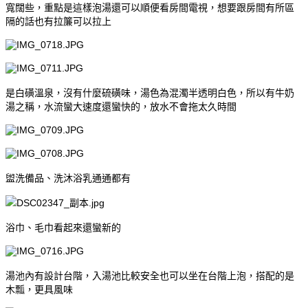
寬闊些，重點是這樣泡湯還可以順便看房間電視，想要跟房間有所區
隔的話也有拉簾可以拉上
是白磺溫泉，沒有什麼硫磺味，湯色為混濁半透明白色，所以有牛奶
湯之稱，水流蠻大速度還蠻快的，放水不會拖太久時間
盥洗備品、洗沐浴乳通通都有
浴巾、毛巾看起來還蠻新的
湯池內有設計台階，入湯池比較安全也可以坐在台階上泡，搭配的是
木瓢，更具風味