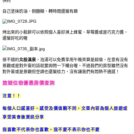
快的
自己塗抹奶油、倒麵糊、轉時間還蠻有趣
烤出來的小鬆餅可以依照個人喜好淋上蜂蜜、草莓醬或是巧克力醬，
還蠻好吃的喔
很不錯的
北投溫泉
，泡湯可以免費享用午晚茶算是超值，在意有沒有
景觀或是對外窗的話就要詢問一下櫃台喔，不過我們的房型雖然沒有
對外窗或是景觀但空調也還蠻给力，沒有讓我們有悶熱不適感！
旅遊住宿優惠房價查詢
注意！！
每個人口感喜好、感受及價值觀不同，文章內容為個人旅遊或
享受美食後資訊分享
我喜歡不代表你也喜歡，我不愛不表示你也不愛