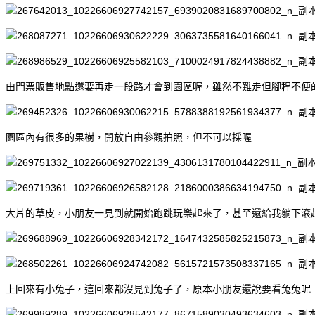
由門票販售地點還要再走一段路才會到園區喔，雖然不難走但腳程不便
園區內有很多的果樹，開放自由參觀拍照，但不可以採喔
大片的草皮，小朋友一見到就開始跑跳玩樂起來了，甚至還給我躺下滾
上回來有小兔子，這回來都沒見到兔子了，原本小朋友還說要看兔兔呢