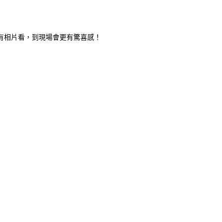
有相片看，到現場會更有驚喜感！