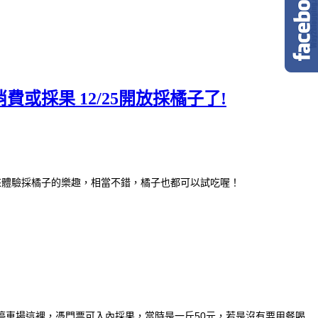
或採果 12/25開放採橘子了!
來體驗採橘子的樂趣，相當不錯，橘子也都可以試吃喔！
停車場這裡，憑門票可入內採果，當時是一斤50元，若是沒有要用餐喝