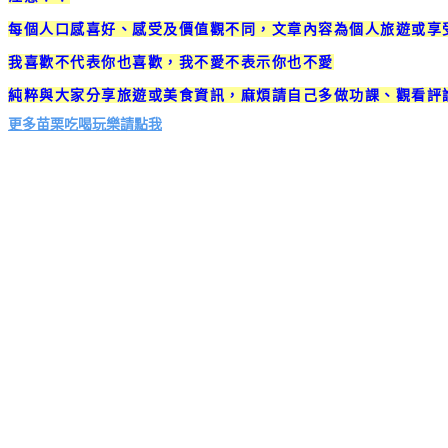
每個人口感喜好、感受及價值觀不同，文章內容為個人旅遊或享
我喜歡不代表你也喜歡，我不愛不表示你也不愛
純粹與大家分享旅遊或美食資訊，麻煩請自己多做功課、觀看評
更多苗栗吃喝玩樂請點我