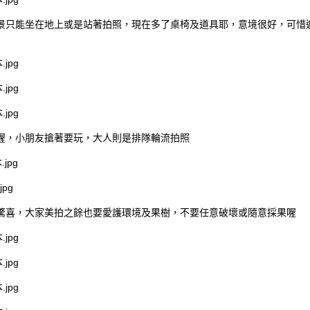
景只能坐在地上或是站著拍照，現在多了桌椅及道具耶，意境很好，可惜
喔，小朋友搶著要玩，大人則是排隊輪流拍照
驚喜，大家美拍之餘也要愛護環境及果樹，不要任意破壞或隨意採果喔