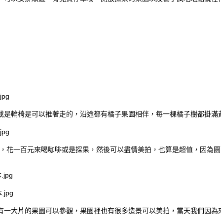
或是輪椅是可以推著走的，沿途都有橘子果園相伴，每一棵橘子樹都掛滿
，花一百元來喝咖啡或是採果，然後可以盡情美拍，也算是超值，因為園
有一大片的果園可以參觀，果園裡也有很多造景可以美拍，當天我們因為