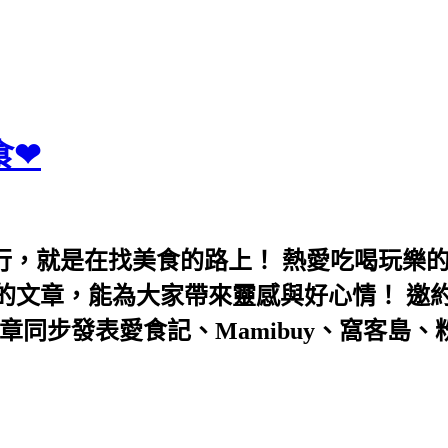
食❤
行，就是在找美食的路上！ 熱愛吃喝玩樂
能為大家帶來靈感與好心情！ 邀約eeooa031
團！ 文章同步發表愛食記、Mamibuy、窩客島、粉