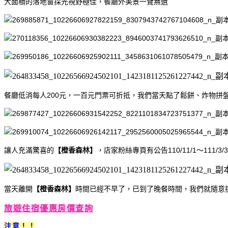
大面積的落地窗採光視野極佳，餐廳外美景一覽無遺
餐廳低消每人200元，一百元門票可折抵，我們當天點了鬆餅、炸物拼
讓人充滿驚喜的
【橙香森林】
，店家粉絲專頁有公告110/11/1～1
當天離開
【橙香森林】
時間已經不早了，已到了晚餐時間，我們就隨意
旅遊住宿優惠房價查詢
注意！！