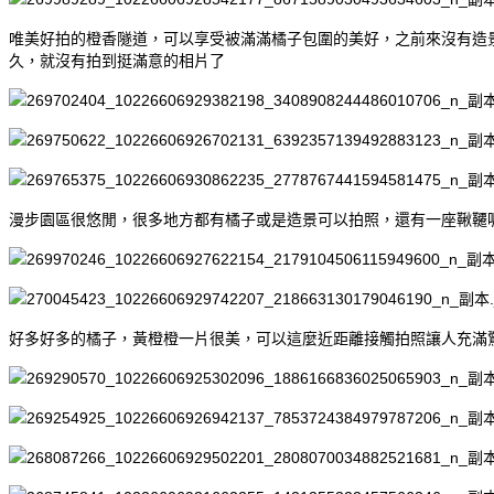
唯美好拍的橙香隧道，可以享受被滿滿橘子包圍的美好，之前來沒有造
久，就沒有拍到挺滿意的相片了
漫步園區很悠閒，很多地方都有橘子或是造景可以拍照，還有一座鞦韆
好多好多的橘子，黃橙橙一片很美，可以這麼近距離接觸拍照讓人充滿