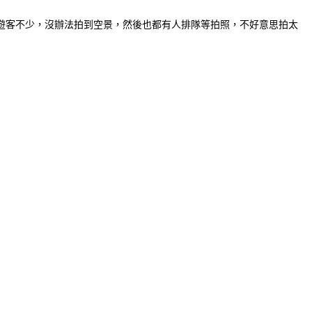
遊客不少，沒辦法拍到空景，然後也都有人排隊等拍照，不好意思拍太