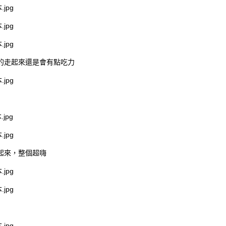
的走起來還是會有點吃力
起來，整個超嗨