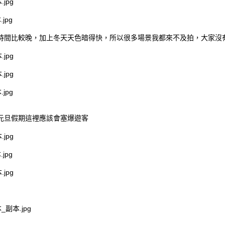
時間比較晚，加上冬天天色暗得快，所以很多場景我都來不及拍，大家沒
元旦假期這裡應該會塞爆遊客