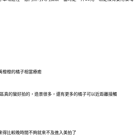
黃橙橙的橘子相當療癒
區真的蠻好拍的，造景很多，還有更多的橘子可以近距離接觸
來得比較晚時間不夠就來不及進入美拍了