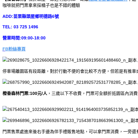
咖啡就把門票拿來採橘子也是不錯的體驗
ADD:苗栗縣頭屋鄉明德路6號
TEL: 03 725 1496
營業時間:09:00-18:00
F
B粉絲專頁
停車場離園區有段距離，對於行動不便的會比較不方便，但若是有推車
橙香森林門票:100元/人
，三歲以下不收費，門票可全額折抵園區內消費
門票售票處進來後右手邊為伴手禮販售地點，可以拿門票消費，一旁還