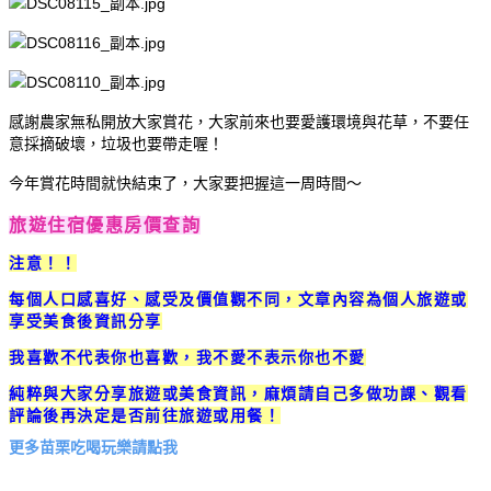
感謝農家無私開放大家賞花，大家前來也要愛護環境與花草，不要任
意採摘破壞，垃圾也要帶走喔！
今年賞花時間就快結束了，大家要把握這一周時間～
旅遊住宿優惠房價查詢
注意！！
每個人口感喜好、感受及價值觀不同，文章內容為個人旅遊或
享受美食後資訊分享
我喜歡不代表你也喜歡，我不愛不表示你也不愛
純粹與大家分享旅遊或美食資訊，麻煩請自己多做功課、觀看
評論後再決定是否前往旅遊或用餐！
更多苗栗吃喝玩樂請點我