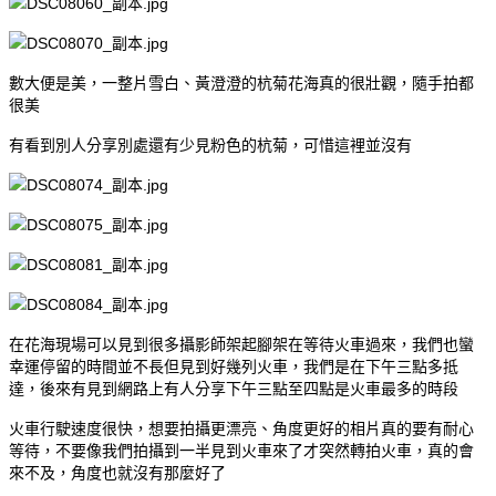
數大便是美，一整片雪白、黃澄澄的杭菊花海真的很壯觀，隨手拍都
很美
有看到別人分享別處還有少見粉色的杭菊，可惜這裡並沒有
在花海現場可以見到很多攝影師架起腳架在等待火車過來，我們也蠻
幸運停留的時間並不長但見到好幾列火車，我們是在下午三點多抵
達，後來有見到網路上有人分享下午三點至四點是火車最多的時段
火車行駛速度很快，想要拍攝更漂亮、角度更好的相片真的要有耐心
等待，不要像我們拍攝到一半見到火車來了才突然轉拍火車，真的會
來不及，角度也就沒有那麼好了